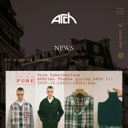
ONLINE SHOP
NEWS
TOP
NEWS
ARCH南青山