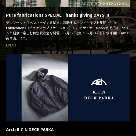
Pure fabrications SPECIAL Thanks giving DAYS !!!
デンマーク・コペンハーゲンを拠点に活動するハンドクラフト集団〈Pure
Fabrications（ピュアファブリケーション）〉。デザイナーMarck氏を招き、ワイ
ンと軽食で楽しむ特別受注会を開催。12月12日(金)～12月14日(日)の3日間「ARCH
南青山」にて。
EVENT
Arch R.C.N DECK PARKA