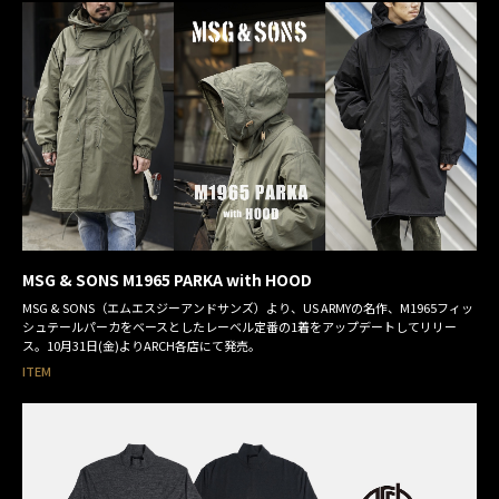
MSG & SONS M1965 PARKA with HOOD
MSG & SONS（エムエスジーアンドサンズ）より、US ARMYの名作、M1965フィッ
シュテールパーカをベースとしたレーベル定番の1着をアップデートしてリリー
ス。10月31日(金)よりARCH各店にて発売。
ITEM