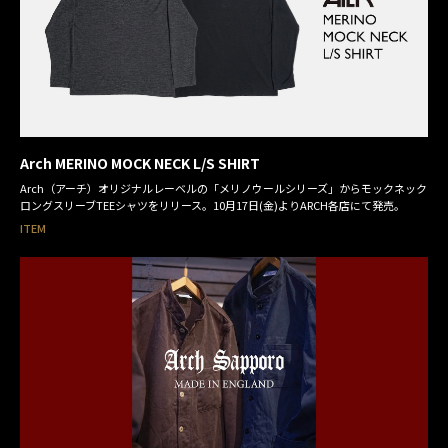
Arch MERINO MOCK NECK L/S SHIRT
Arch（アーチ）オリジナルレーベルの「メリノウールシリーズ」からモックネック
ロングスリーブTEEシャツをリリース。10月17日(金)よりARCH各店にて発売。
ITEM