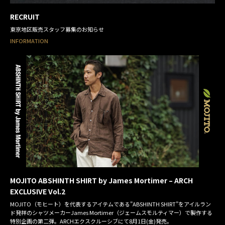
RECRUIT
東京地区販売スタッフ募集のお知らせ
INFORMATION
MOJITO ABSHINTH SHIRT by James Mortimer – ARCH
EXCLUSIVE Vol.2
MOJITO（モヒート）を代表するアイテムである”ABSHINTH SHIRT”をアイルラン
ド発祥のシャツメーカーJames Mortimer（ジェームスモルティマー）で製作する
特別企画の第二弾。ARCHエクスクルーシブにて8月1日(金)発売。