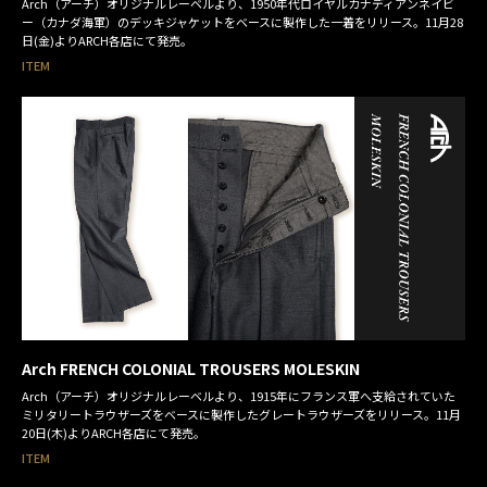
Arch（アーチ）オリジナルレーベルより、1950年代ロイヤルカナディアンネイビ
ー（カナダ海軍）のデッキジャケットをベースに製作した一着をリリース。11月28
日(金)よりARCH各店にて発売。
ITEM
Arch FRENCH COLONIAL TROUSERS MOLESKIN
Arch（アーチ）オリジナルレーベルより、1915年にフランス軍へ支給されていた
ミリタリートラウザーズをベースに製作したグレートラウザーズをリリース。11月
20日(木)よりARCH各店にて発売。
ITEM