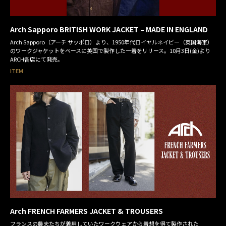
Arch Sapporo BRITISH WORK JACKET – MADE IN ENGLAND
Arch Sapporo（アーチ サッポロ）より、1950年代ロイヤルネイビー（英国海軍）
のワークジャケットをベースに英国で製作した一着をリリース。10月3日(金)より
ARCH各店にて発売。
ITEM
Arch FRENCH FARMERS JACKET & TROUSERS
フランスの農夫たちが着用していたワークウェアから着想を得て製作された