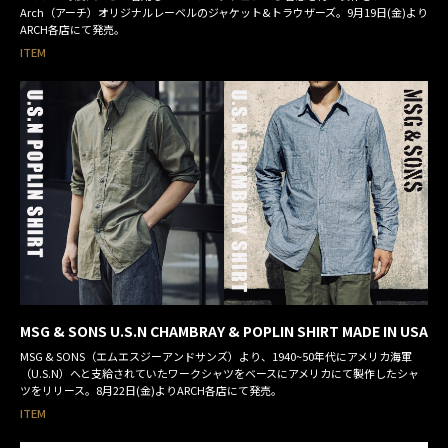
Arch（アーチ）オリジナルレーベルのジャケット&トラウザーズ。9月19日(金)より
ARCH各店にて発売。
ITEM
MSG & SONS U.S.N CHAMBRAY & POPLIN SHIRT MADE IN USA
MSG & SONS（エムエスジーアンドサンズ）より、1940~50年代にアメリカ海軍
（U.S.N）へと支給されていたワークシャツをベースにアメリカにて製作したシャ
ツをリリース。8月22日(金)よりARCH各店にて発売。
ITEM