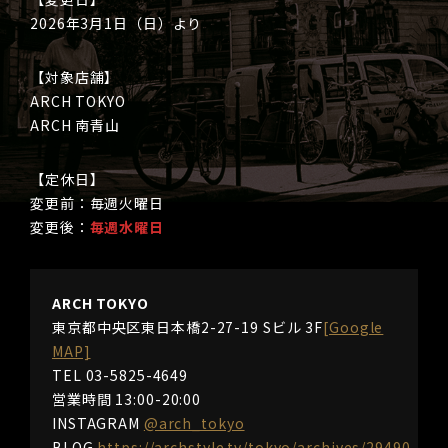
2026年3月1日（日）より
【対象店舗】
ARCH TOKYO
ARCH 南青山
【定休日】
変更前：毎週火曜日
変更後：
毎週水曜日
ARCH TOKYO
東京都中央区東日本橋2-27-19 Sビル 3F
[Google
MAP]
TEL 03-5825-4649
営業時間 13:00-20:00
INSTAGRAM
@arch_tokyo
BLOG
https://archstyle.tv/tokyo/archives/29490