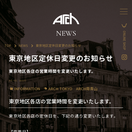
NEWS
ONLINE SHOP
TOP
NEWS
東京地区定休日変更のお知らせ
東京地区定休日変更のお知らせ
東京地区各店の営業時間を変更いたします。
26 02. 2026
INFORMATION
ARCH TOKYO
ARCH南青山
東京地区各店の営業時間を変更いたします。
東京地区各店の定休日を、下記の通り変更いたします。
【変更日】