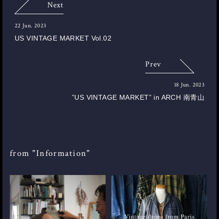
Next
22 Jun. 2023
US VINTAGE MARKET Vol.02
Prev
18 Jun. 2023
”US VINTAGE MARKET” in ARCH 南青山
from "Information"