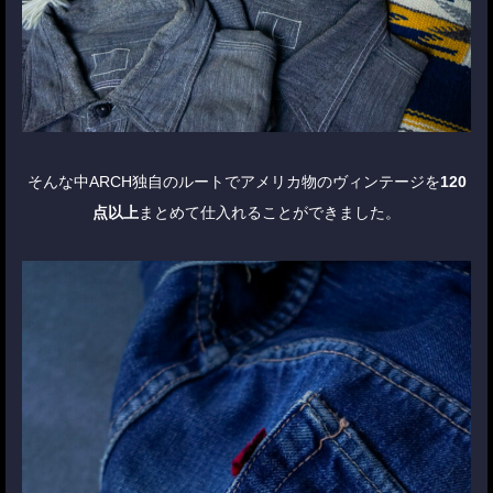
そんな中ARCH独自のルートでアメリカ物のヴィンテージを
120
点以上
まとめて仕入れることができました。