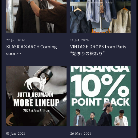
27 Jul. 2026
12 Jul. 2026
KLASICA×ARCH Coming
VINTAGE DROPS from Paris
soon…
“始まりの終わり”
01 Jun. 2026
26 May. 2026