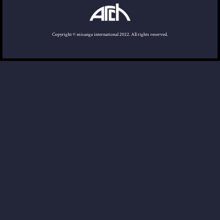
Copyright © misanga international 2022. All rights reserved.