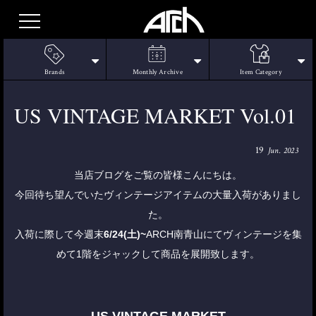
Brands
Monthly Archive
Item Category
US VINTAGE MARKET Vol.01
19
Jun. 2023
当店ブログをご覧の皆様こんにちは。
今回待ち望んでいたヴィンテージアイテムの大量入荷がありまし
た。
入荷に際して今週末
6/24(土)~
ARCH南青山にてヴィンテージを集
めて1階をジャックして商品を展開致します。