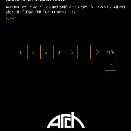
AUBERGE（オーベルジュ）の26年秋冬別注アイテムのオーダーイベント。 4月29日
(水)～5月3日(日)の5日間「ARCH TOKYO」にて。
EVENT
1
2
3
4
5
...
最後
»