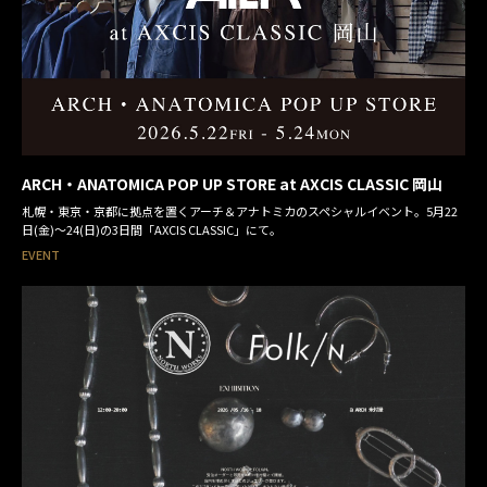
ARCH・ANATOMICA POP UP STORE at AXCIS CLASSIC 岡山
札幌・東京・京都に拠点を置くアーチ＆アナトミカのスペシャルイベント。5月22
日(金)～24(日)の3日間「AXCIS CLASSIC」にて。
EVENT