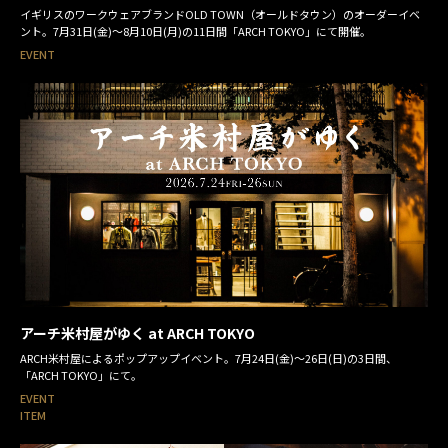
イギリスのワークウェアブランドOLD TOWN（オールドタウン）のオーダーイベ
ント。7月31日(金)～8月10日(月)の11日間「ARCH TOKYO」にて開催。
EVENT
アーチ米村屋がゆく at ARCH TOKYO
ARCH米村屋によるポップアップイベント。7月24日(金)〜26日(日)の3日間、
「ARCH TOKYO」にて。
EVENT
ITEM