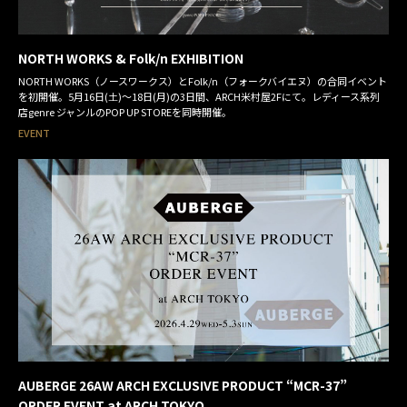
NORTH WORKS & Folk/n EXHIBITION
NORTH WORKS（ノースワークス）とFolk/n（フォークバイエヌ）の合同イベント
を初開催。5月16日(土)〜18日(月)の3日間、ARCH米村屋2Fにて。レディース系列
店genre ジャンルのPOP UP STOREを同時開催。
EVENT
AUBERGE 26AW ARCH EXCLUSIVE PRODUCT “MCR-37”
ORDER EVENT at ARCH TOKYO