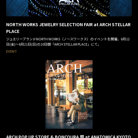
NORTH WORKS JEWELRY SELECTION FAIR at ARCH STELLAR
PLACE
ジュエリーブランドNORTH WORKS（ノースワークス）のイベントを開催。6月12
日(金)～6月21日(日)の10日間「ARCH STELLAR PLACE」にて。
EVENT
ARCH POP UP STORE & BONCOURA 祭 at ANATOMICA KYOTO