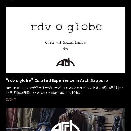
“rdv o globe” Curated Experience in Arch Sapporo
rdv o globe（ランデヴーオーグローブ）のスペシャルイベントを、5月16日(土)～
18日(月)の3日間にわたりARCH SAPPOROにて開催。
EVENT