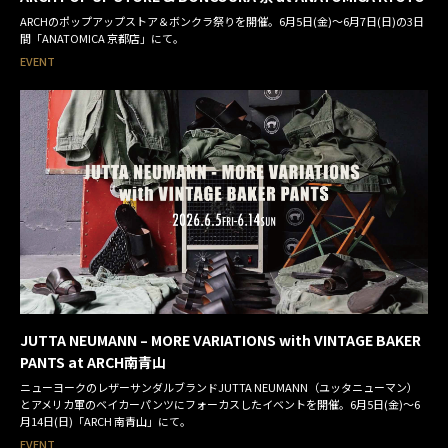
ARCHのポップアップストア＆ボンクラ祭りを開催。6月5日(金)〜6月7日(日)の3日
間「ANATOMICA 京都店」にて。
EVENT
JUTTA NEUMANN – MORE VARIATIONS with VINTAGE BAKER
PANTS at ARCH南青山
ニューヨークのレザーサンダルブランドJUTTA NEUMANN（ユッタニューマン）
とアメリカ軍のベイカーパンツにフォーカスしたイベントを開催。6月5日(金)〜6
月14日(日)「ARCH 南青山」にて。
EVENT