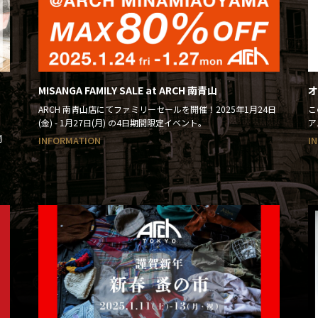
MISANGA FAMILY SALE at ARCH 南青山
オ
ARCH 南青山店にてファミリーセールを開催！2025年1月24日
こ
(金) - 1月27日(月) の4日期間限定イベント。
ア
間
INFORMATION
I