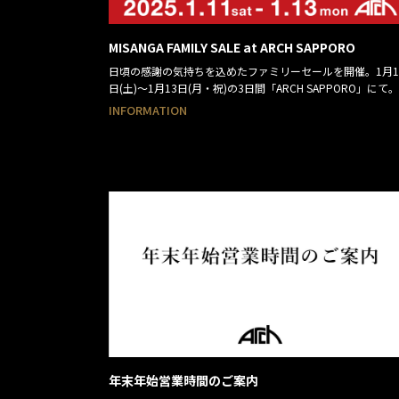
MISANGA FAMILY SALE at ARCH SAPPORO
日頃の感謝の気持ちを込めたファミリーセールを開催。1月1
日(土)〜1月13日(月・祝)の3日間「ARCH SAPPORO」にて。
INFORMATION
年末年始営業時間のご案内