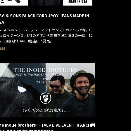
SG & SONS BLACK CORDUROY JEANS MADE IN
SA
SG & SONS（エムエスジーアンドサンズ）のアメリカ製コー
ュロイジーンズ。L社の名作から着想を得た渾身の一本。12
20日(金)よりARCH各店にて発売。
TEM
he Inoue brothers… TALK LIVE EVENT in ARCH南