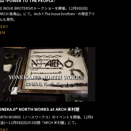
山 -POWER TO THE PEOPLE-
HE INOUE BROTERSのトークショーを開催。12月8日(日)
ARCH 南青山」にて。Arch×The Inoue brothers…の限定アイ
ムも発売。
VENT
TEM
ONEKAJI®︎ NORTH WORKS at ARCH 米村屋
ORTH WORKS（ノースワークス）のイベントを開催。12月6
(金)～12月8日(日)の3日間「ARCH 米村屋」にて。
VENT