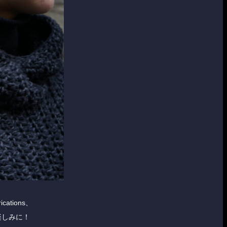
tions、
楽しみに！