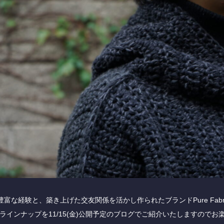
豊富な経験と、築き上げた交友関係を活かし作られたブランドPure Fabrica
ラインナップを11/15(金)公開予定のブログでご紹介いたしますのでお