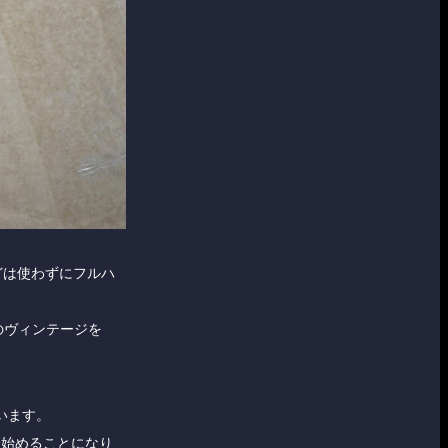
などは使わずにフルハ
のヴィンテージを
います。
を始めることになり