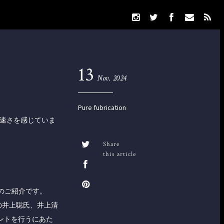
13
Nov. 2024
Pure fubrication
の速さを感じていま
Share
this article
のご紹介です。
ズ)の井上聡氏、井上清
イベントを行うにあた