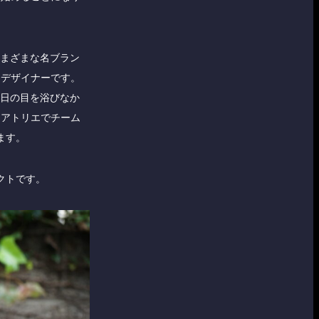
さまざまな名ブラン
つデザイナーです。
も日の目を浴びなか
なアトリエでチーム
ます。
クトです。