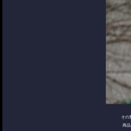
その
商品