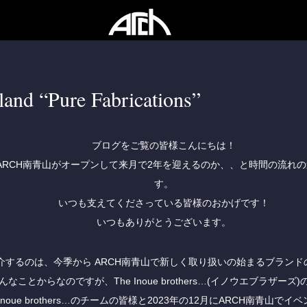
and “Pure Fabrications”
ブログをご覧の皆様こんにちは！
ARCH南青山がオープンして来月で2年を迎えるのか、、と時間の流れ
す。
いつも支えてくださっている皆様のおかげです！
いつもありがとうございます。
介するのは、今季から ARCH南青山で新しく取り扱いの始まるブランド
なことからなのですが、The Inoue brothers…(イノウエブラザー
 Inoue brothers…のチームの皆様と2023年の12月にARCH南青山で