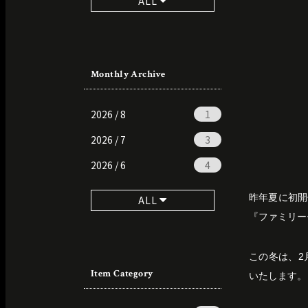
ALL
Monthly Archive
2026 / 8
1
2026 / 7
3
2026 / 6
4
昨年夏に初開
ALL
『ファミリー
この冬は、2月
Item Category
いたします。