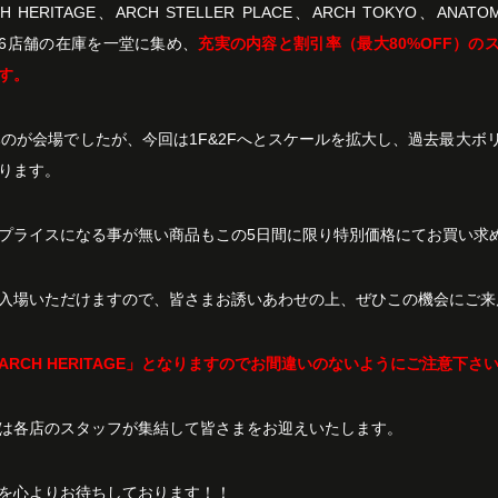
H HERITAGE、ARCH STELLER PLACE、ARCH TOKYO、ANATOM
系列6店舗の在庫を一堂に集め、
充実の内容と割引率（最大80%OFF）の
す。
みのが会場でしたが、今回は1F&2Fへとスケールを拡大し、過去最大ボ
ります。
プライスになる事が無い商品もこの5日間に限り特別価格にてお買い求
入場いただけますので、皆さまお誘いあわせの上、ぜひこの機会にご来
ARCH HERITAGE」となりますのでお間違いのないようにご注意下さ
は各店のスタッフが集結して皆さまをお迎えいたします。
を心よりお待ちしております！！