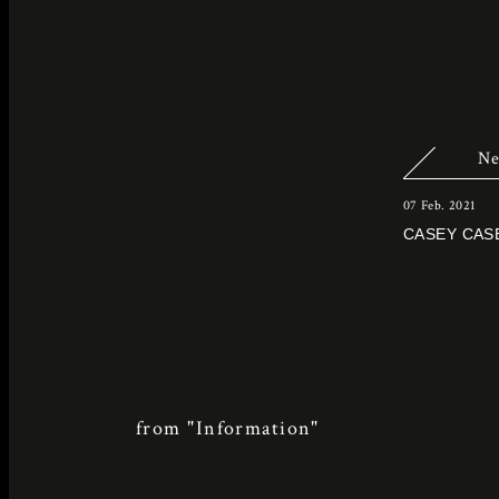
Ne
07 Feb. 2021
CASEY CASE
from "Information"