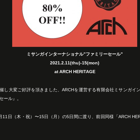
ミサンガインターナショナル”ファミリーセール”
2021.2.11(thu)-15(mon)
at ARCH HERITAGE
催し大変ご好評を頂きました、ARCHを運営する有限会社ミサンガイ
セール』。
11日（木・祝）〜15日（月）の5日間に渡り、前回同様「ARCH HER