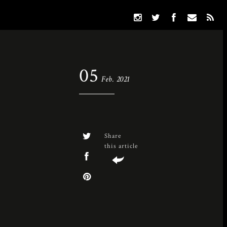
05
Feb. 2021
Share
this article