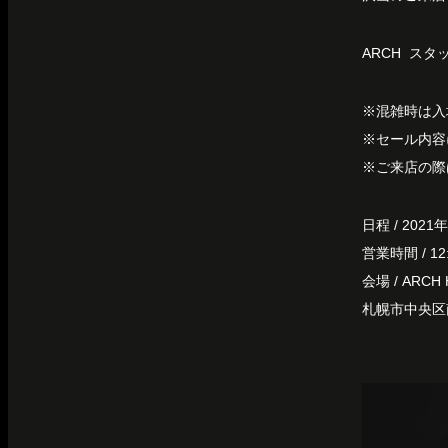
ARCH スタ
※混雑時は入
※セール内容
※ご来店の際
日程 / ‪‪20
営業時間 / ‪‪12:0
会場 / ARCH 
‪‪札幌市中央