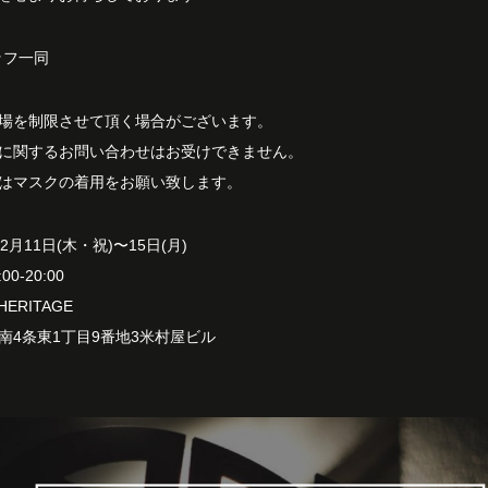
ッフ一同
場を制限させて頂く場合がございます。
に関するお問い合わせはお受けできません。
はマスクの着用をお願い致します。
21年2月11日(木・祝)〜15日(月)
0-20:00‬‬
HERITAGE
区南4条東1丁目9番地3米村屋ビル‬