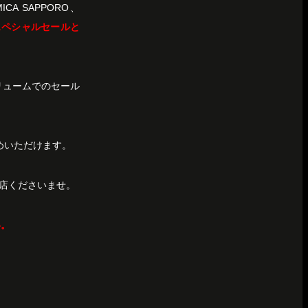
ICA SAPPORO、
スペシャルセールと
リュームでのセール
めいただけます。
店くださいませ。
い。