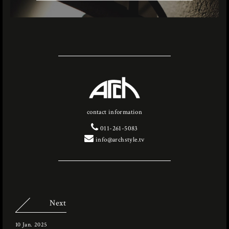
contact information
011-261-5083
info@archstyle.tv
Next
10 Jan. 2025