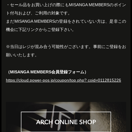
・セール品をお買い上げの際にもMISANGA MEMBERSのポイン
ト付与および、ご利用の対象です。
まだMISANGA MEMBERSの登録をされていない方は、是非この
機会に下記リンクからご登録下さい。
※当日はレジが混み合う可能性がございます。事前にご登録をお
願いいたします。
（MISANGA MEMBERS会員登録フォーム）
https://cloud.power-pos.jp/coupon/top.php? coid=0112815226