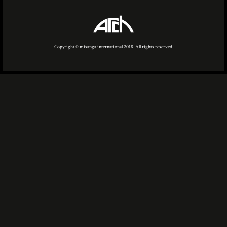
Copyright © misanga international 2018. All rights reserved.