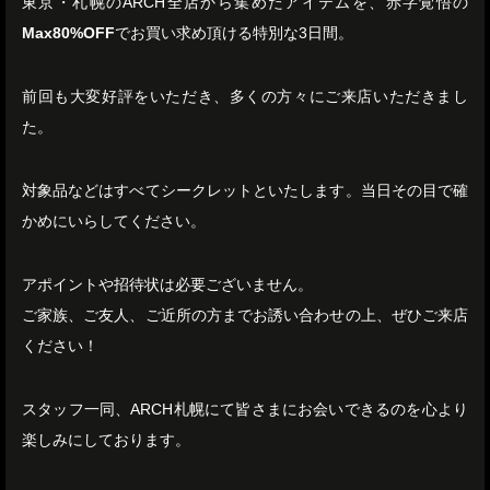
東京・札幌のARCH全店から集めたアイテムを、赤字覚悟の
Max80%OFF
でお買い求め頂ける特別な3日間。
前回も大変好評をいただき、多くの方々にご来店いただきまし
た。
対象品などはすべてシークレットといたします。当日その目で確
かめにいらしてください。
アポイントや招待状は必要ございません。
ご家族、ご友人、ご近所の方までお誘い合わせの上、ぜひご来店
ください！
スタッフ一同、ARCH札幌にて皆さまにお会いできるのを心より
楽しみにしております。