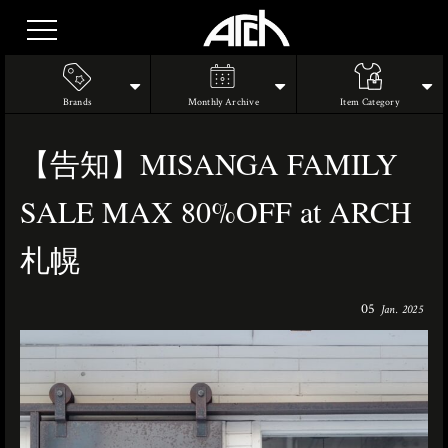
Brands
Monthly Archive
Item Category
【告知】MISANGA FAMILY
SALE MAX 80%OFF at ARCH
札幌
05
Jan. 2025