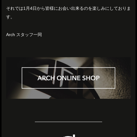
それでは1月4日から皆様にお会い出来るのを楽しみにしておりま
す。
Arch スタッフ一同