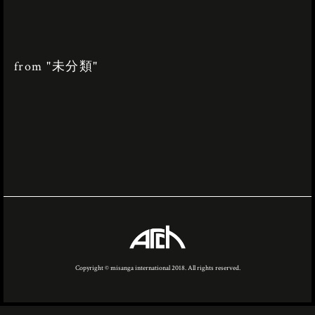
from "未分類"
Copyright © misanga international 2018. All rights reserved.