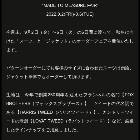
“MADE TO MEASURE FAIR”
2022.9.2(FRI)-9.6(TUE)
今週末、9月2日（金）〜6日（火）の5日間に渡って、秋冬に向
けた「スーツ」と「ジャケット」のオーダーフェアを開催いたし
ます。
パターンオーダーにてお客様のサイズに合わせたスーツは勿論、
ジャケット単体でもオーダーして頂けます。
生地は、今年で創業250周年を迎えたフランネルの名門【FOX
BROTHERS（フォックスブラザース）】、ツイードの代名詞で
ある【HARRIS TWEED（ハリスツイード）】、カントリーツイ
ードの老舗【LOVAT TWEED（ラバットツイード）】など、厳選
したラインナップをご用意しました。