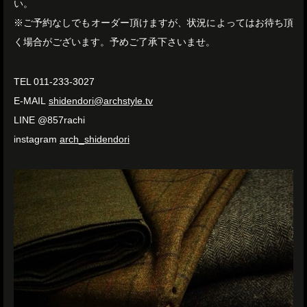
い。
※ご予約なしでもオーダー頂けますが、状況によってはお待ち頂
く場合がございます。予めご了承下さいませ。
TEL 011-233-3027
E-MAIL
shidendori@archstyle.tv
LINE @857rachi
instagram
arch_shidendori