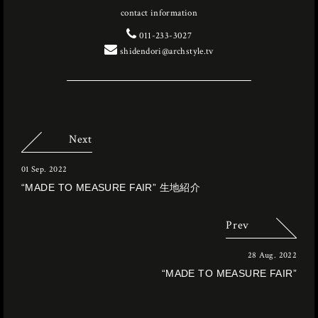
contact information
011-233-3027
shidendori@archstyle.tv
Next
01 Sep. 2022
“MADE TO MEASURE FAIR” 生地紹介
Prev
28 Aug. 2022
“MADE TO MEASURE FAIR”