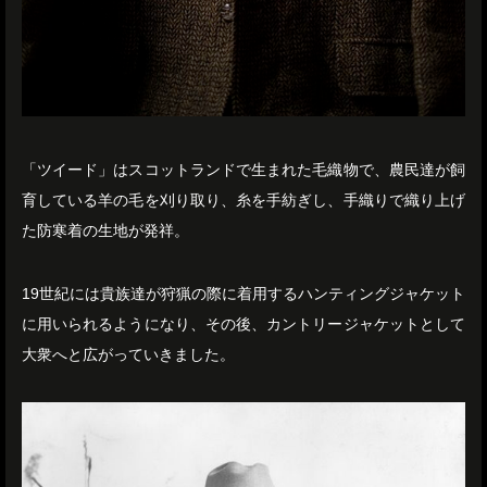
「ツイード」はスコットランドで生まれた毛織物で、農民達が飼
育している羊の毛を刈り取り、糸を手紡ぎし、手織りで織り上げ
た防寒着の生地が発祥。
19世紀には貴族達が狩猟の際に着用するハンティングジャケット
に用いられるようになり、その後、カントリージャケットとして
大衆へと広がっていきました。