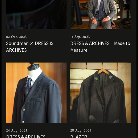
02 Oct. 2023
14 Sep. 2023
Soundman × DRESS &
DRESS & ARCHIVES Made to
ARCHIVES
Measure
24 Aug. 2023
20 Aug. 2023
DRESS & ARCHIVES
BLAZER