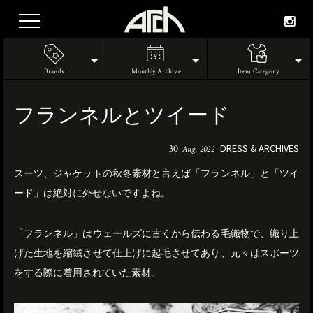
Brands
Monthly Archive
Item Category
フランネルとツイード
DRESS & ARCHIVES
30
Aug. 2022
スーツ、ジャケットの秋冬素材と言えば「フランネル」と「ツイ
ード」は絶対に外せないですよね。
「フランネル」はウェールズに古くから伝わる毛織物で、織り上
げた生地を縮絨させて仕上げに起毛させてあり、元々はスポーツ
をする際に着用されていた素材。