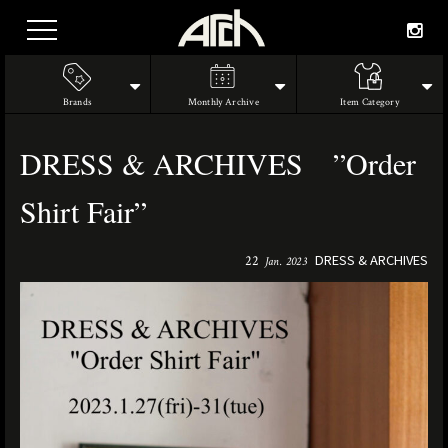
Brands
Monthly Archive
Item Category
DRESS & ARCHIVES ”Order
Shirt Fair”
DRESS & ARCHIVES
22
Jan. 2023