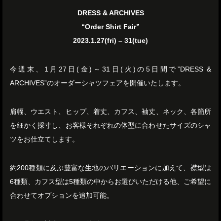
DRESS & ARCHIVES
“Order Shirt Fair”
2023.1.27(fri) – 31(tue)
今週末、1月27日(金)～31日(火)の5日間で”DRESS &
ARCHIVES”のオーダーシャツフェアを開催いたします。
肩幅、ウエスト、ヒップ、着丈、カフス、袖丈、ネック、各箇所
を細かく採寸し、お客様それぞれの体型に合わせたサイズのシャ
ツをお仕立てします。
約200種類に及ぶ豊富な生地のバリエーションに加えて、襟型は
6種類、カフス型は5種類の中からお選びいただける他、ご希望に
合わせてオプションを追加可能。