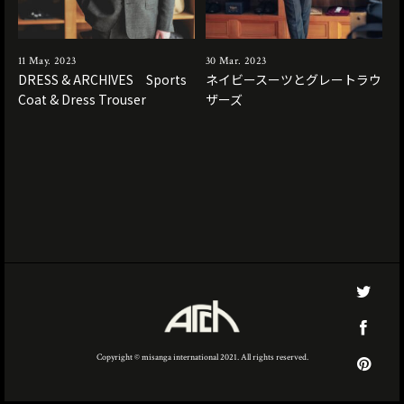
11 May. 2023
30 Mar. 2023
DRESS & ARCHIVES Sports
ネイビースーツとグレートラウ
Coat & Dress Trouser
ザーズ
Copyright © misanga international 2021. All rights reserved.