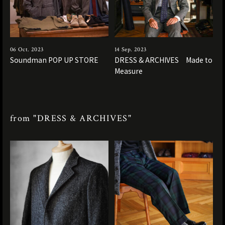
06 Oct. 2023
14 Sep. 2023
Soundman POP UP STORE
DRESS & ARCHIVES Made to
Measure
from "DRESS & ARCHIVES"