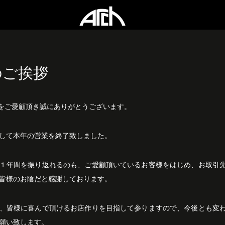
のご挨拶
Hをご愛顧頂き誠にありがとうございます。
して本年の営業を終了致しました。
１年間を振り返れるのも、ご愛顧頂いているお客様をはじめ、お取引
皆様のお陰だと感謝しております。
、皆様に喜んで頂けるお店作りを目指して参りますので、今後とも変
願い致します。