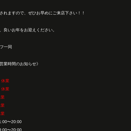
されますので、ぜひお早めにご来店下さい！！
、良いお年をお迎えください。
ッフ一同
営業時間のお知らせ》
） 休業
） 休業
休業
休業
休業
1:00〜20:00
3:00〜20:00