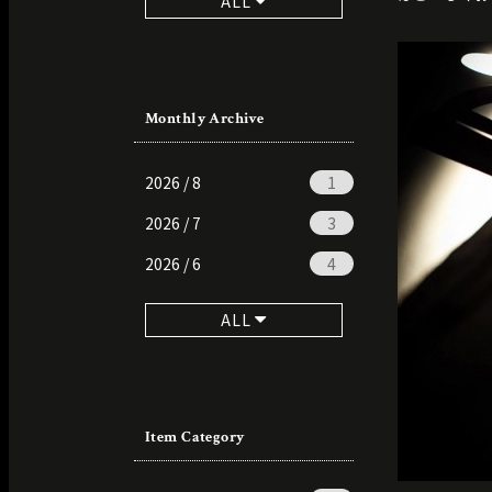
ALL
Monthly Archive
2026 / 8
1
2026 / 7
3
2026 / 6
4
ALL
Item Category