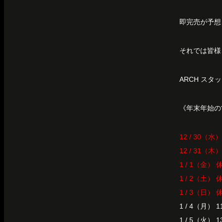
即完売が予想
それでは皆様
ARCH スタ
《年末年始の
12 / 30（水
12 / 31（木
1 / 1（金） 
1 / 2（土） 
1 / 3（日） 
1 / 4（月） 1
1 / 5（火） 1