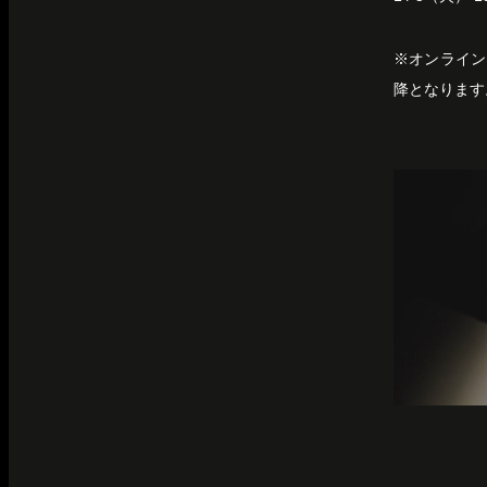
※オンライン
降となります