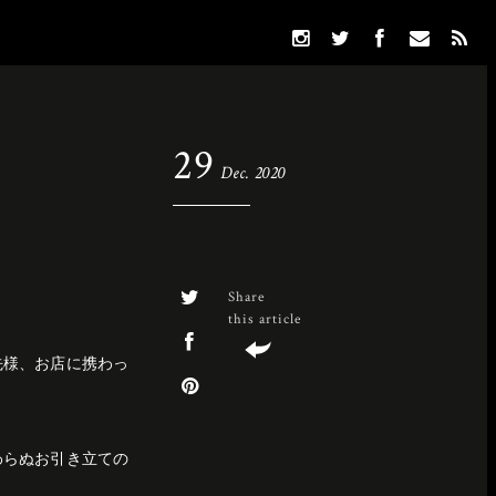
29
Dec. 2020
Share
this article
先様、お店に携わっ
わらぬお引き立ての