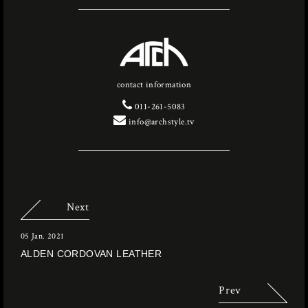
contact information
011-261-5083
info@archstyle.tv
Next
05 Jan. 2021
ALDEN CORDOVAN LEATHER
Prev