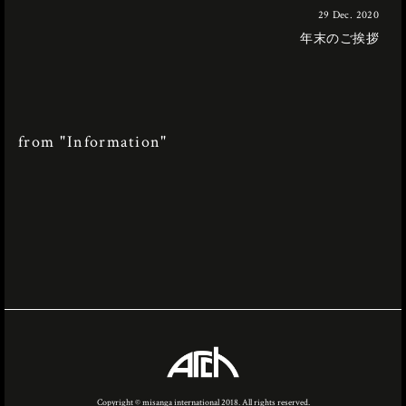
29 Dec. 2020
年末のご挨拶
from "Information"
Copyright © misanga international 2018. All rights reserved.