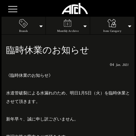
Brands
Monthly Archive
Item Category
臨時休業のお知らせ
04
Jan. 2021
《臨時休業のお知らせ》
水道管破裂による水漏れのため、明日1月5日（火）を臨時休業と
させて頂きます。
新年早々、誠に申し訳ございません。