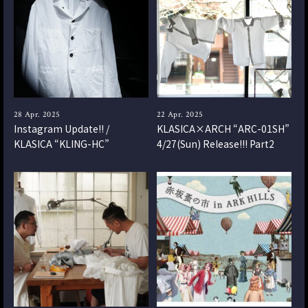
28 Apr. 2025
22 Apr. 2025
Instagram Update!! /
KLASICA×ARCH “ARC-01SH”
KLASICA “KLING-HC”
4/27(Sun) Release!!! Part2