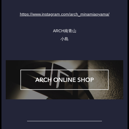
https://www.instagram.com/arch_minamiaoyama/
ARCH南青山
小島