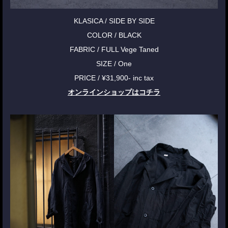
KLASICA / SIDE BY SIDE
COLOR / BLACK
FABRIC / FULL Vege Taned
SIZE / One
PRICE / ¥31,900- inc tax
オンラインショップはコチラ