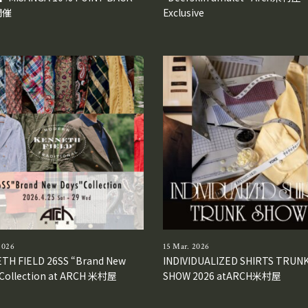
開催
Exclusive
2026
15 Mar. 2026
TH FIELD 26SS “Brand New
INDIVIDUALIZED SHIRTS TRUN
 Collection at ARCH 米村屋
SHOW 2026 atARCH米村屋