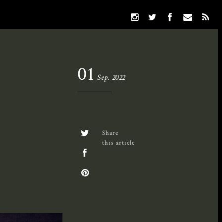
01
Sep. 2022
Share
this article