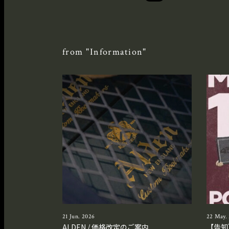
from "Information"
21 Jun. 2026
22 May.
ALDEN / 価格改定のご案内
【告知】