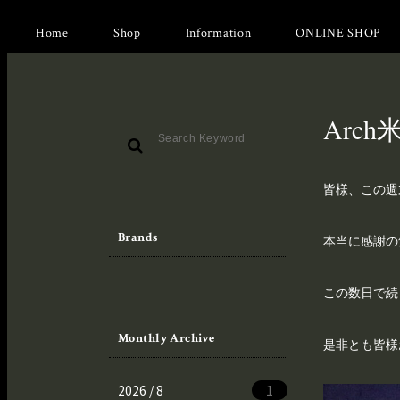
Home
Shop
Information
ONLINE SHOP
Arch米
皆様、この週
Brands
本当に感謝の
この数日で続
Monthly Archive
是非とも皆様
2026 / 8
1