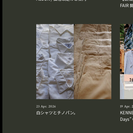
FAIR 
23 Apr. 2026
19 Apr. 
白シャツとチノパン。
KENNE
Days”