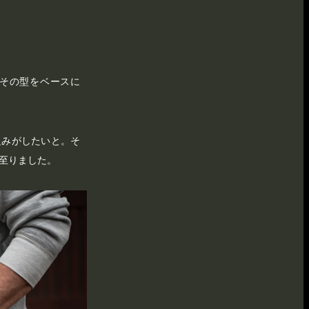
。その型をベースに
り組みがしたいと。そ
至りました。