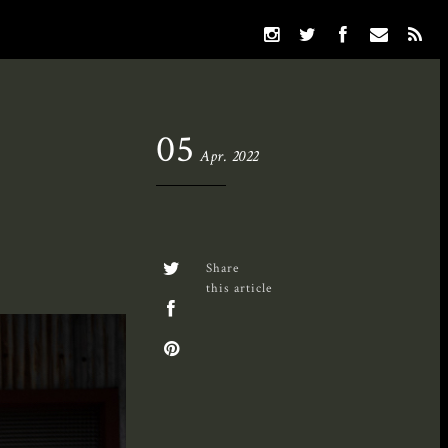
05
Apr. 2022
Share
this article