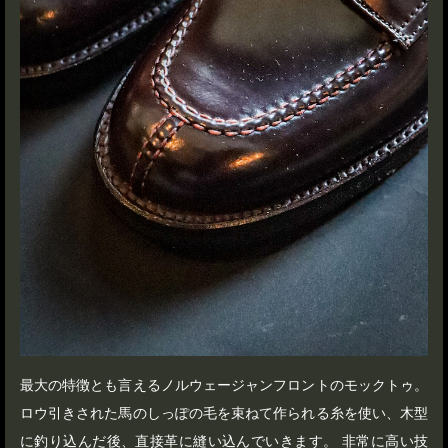
最大の特徴とも言えるノルウェージャンフロントのモックトゥ。
ロウ引きされた馬のしっぽの毛を束ねて作られる糸を使い、木型
に釣り込んだ後、直接革に縫い込んでいきます。 非常に高い技