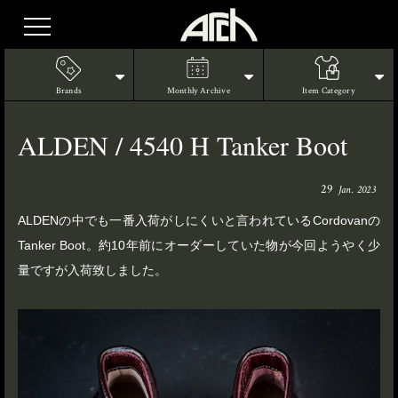
Brands
Monthly Archive
Item Category
ALDEN / 4540 H Tanker Boot
29
Jan. 2023
ALDENの中でも一番入荷がしにくいと言われているCordovanの
Tanker Boot。約10年前にオーダーしていた物が今回ようやく少
量ですが入荷致しました。