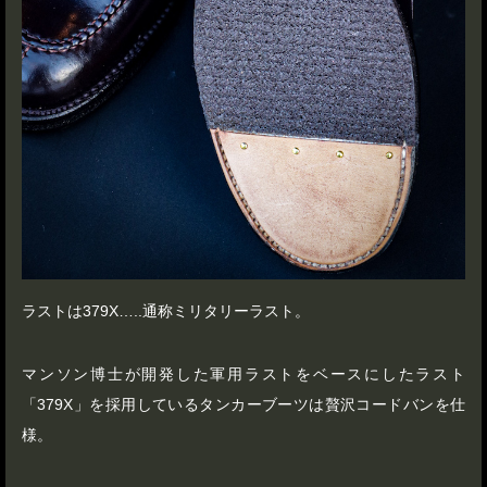
ラストは379X…..通称ミリタリーラスト。
マンソン博士が開発した軍用ラストをベースにしたラスト
「379X」を採用しているタンカーブーツは贅沢コードバンを仕
様。