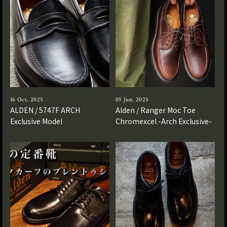
16 Oct. 2025
05 Jun. 2025
ALDEN / 5747F ARCH
Alden / Ranger Moc Toe
Exclusive Model
Chromexcel -Arch Exclusive-