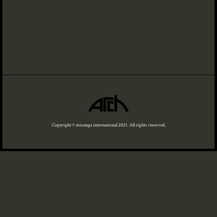
Copyright © misanga international 2021. All rights reserved.