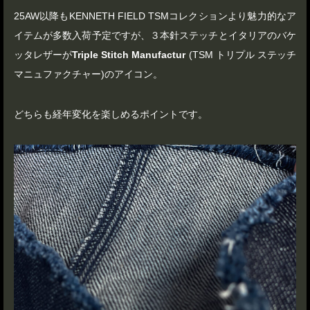
25AW以降もKENNETH FIELD TSMコレクションより魅力的なア
イテムが多数入荷予定ですが、３本針ステッチとイタリアのバケ
ッタレザーが
Triple Stitch Manufactur
(TSM トリプル ステッチ
マニュファクチャー)のアイコン。
どちらも経年変化を楽しめるポイントです。