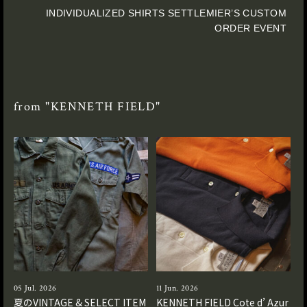
INDIVIDUALIZED SHIRTS SETTLEMIER’S CUSTOM
ORDER EVENT
from "KENNETH FIELD"
05 Jul. 2026
11 Jun. 2026
夏のVINTAGE & SELECT ITEM
KENNETH FIELD Cote d’ Azur