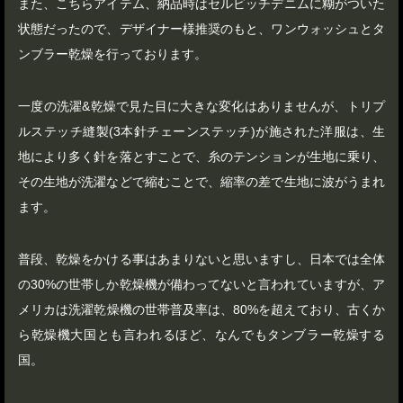
また、こちらアイテム、納品時はセルビッチデニムに糊がついた
状態だったので、デザイナー様推奨のもと、ワンウォッシュとタ
ンブラー乾燥を行っております。
一度の洗濯&乾燥で見た目に大きな変化はありませんが、トリプ
ルステッチ縫製(3本針チェーンステッチ)が施された洋服は、生
地により多く針を落とすことで、糸のテンションが生地に乗り、
その生地が洗濯などで縮むことで、縮率の差で生地に波がうまれ
ます。
普段、乾燥をかける事はあまりないと思いますし、日本では全体
の30%の世帯しか乾燥機が備わってないと言われていますが、ア
メリカは洗濯乾燥機の世帯普及率は、80%を超えており、古くか
ら乾燥機大国とも言われるほど、なんでもタンブラー乾燥する
国。