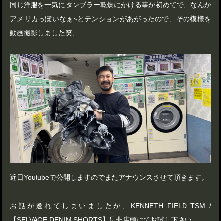
同じ洋服を一気にタンブラー乾燥にかける事が初めてで、なんか
アメリカっぽいなぁ~とテンションがあがったので、その模様を
動画撮影しました笑、
近日Youtubeで公開しますのでまたアナウンスさせて頂きます。
お話が逸れてしまいましたが、KENNETH FIELD TSM /
【SELVAGE DENIM SHORTS】是非店頭にてお試し下さい。