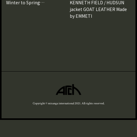
Winter to Spring…
KENNETH FIELD / HUDSUN
jacket GOAT LEATHER Made
by EMMETI
Copyright © misanga international 2021. All rights reserved.