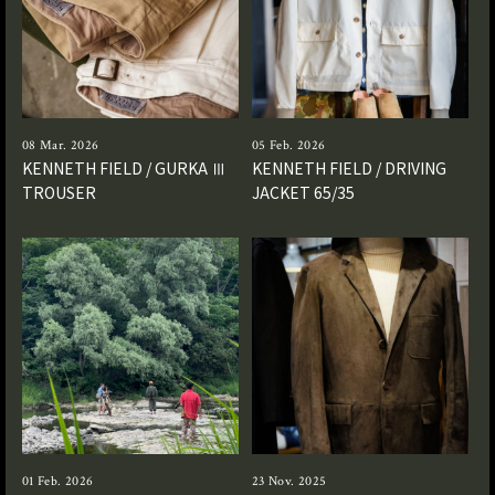
08 Mar. 2026
05 Feb. 2026
KENNETH FIELD / GURKA Ⅲ
KENNETH FIELD / DRIVING
TROUSER
JACKET 65/35
01 Feb. 2026
23 Nov. 2025