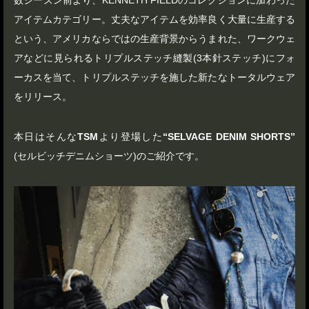
数シーズン前より、KENNETH FIELDのコレクションに加わった
アイテムカテゴリー。丈夫なアイテムを効率良く大量に生産する
という、アメリカならではの生産背景からうまれた、ワークウェ
アなどに見られるトリプルステッチ縫製(3本針ステッチ)にフォ
ーカスを当て、トリプルステッチを施した新たなトータルウェア
をリリース。
本日はそんな
TSM
より登場した
“SELVAGE DENIM SHORTS”
(セルビッチデニムショーツ)のご紹介です。