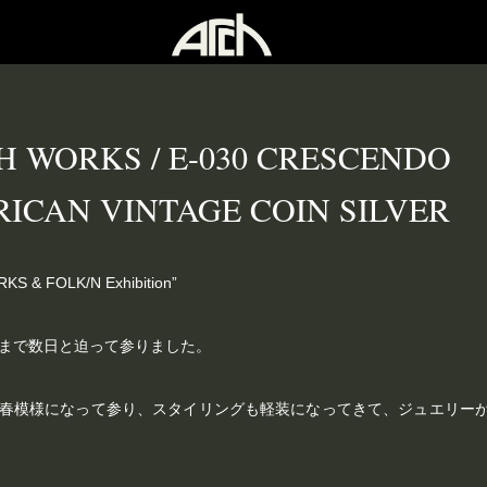
H WORKS / E-030 CRESCENDO
RICAN VINTAGE COIN SILVER
S & FOLK/N Exhibition”
まで数日と迫って参りました。
春模様になって参り、スタイリングも軽装になってきて、ジュエリー