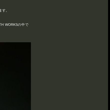
ます。
 WORKSの中で