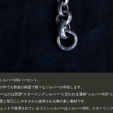
シルバー100パーセント。
の中でも割金の純度で様々なシルバーが存在します。
ーなのは所謂”スターリングシルバー”と言われる通称”シルバー925″
度と加工にしやすさから使用される事の多い素材です。
ェンドで使用されているコインシルバーはシルバー900。スターリン