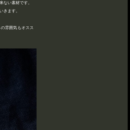
来ない素材です。
いきます。
らの雰囲気もオスス