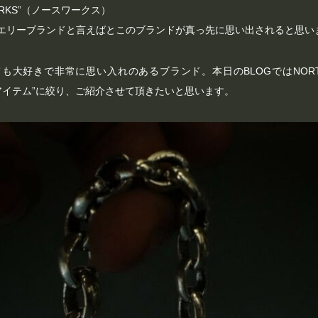
WORKS”（ノースワークス）
ュエリーブランドと言えばとこのブランドが真っ先に思い出されると思い
も大好きで非常に思い入れのあるブランド。本日のBLOGではNORTH
アイテム”に絞り、ご紹介させて頂きたいと思います。