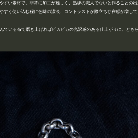
やすい素材で、非常に加工が難しく、熟練の職人でないと作ることの出
やすく使い込む程に色味の濃淡、コントラストが際立ち存在感が増して
んでいる布で磨き上げればピカピカの光沢感のある仕上がりに、どち