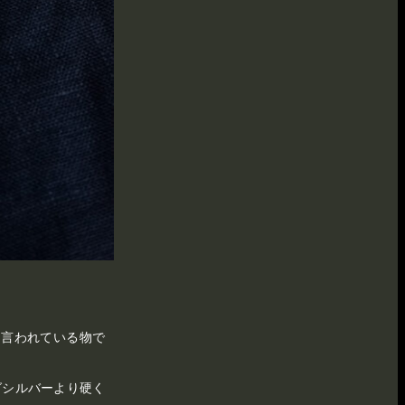
と言われている物で
グシルバーより硬く