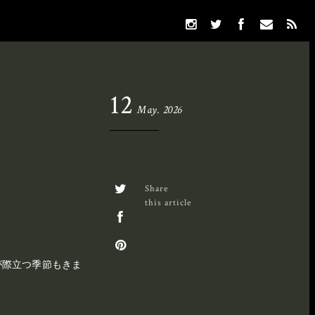
12
May. 2026
Share
this article
が際立つ季節もきま