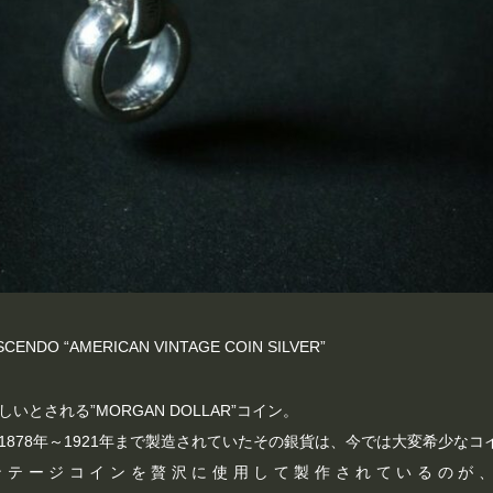
ESCENDO “AMERICAN VINTAGE COIN SILVER”
いとされる”MORGAN DOLLAR”コイン。
1878年～1921年まで製造されていたその銀貨は、今では大変希少なコ
テージコインを贅沢に使用して製作されているのが、NOR