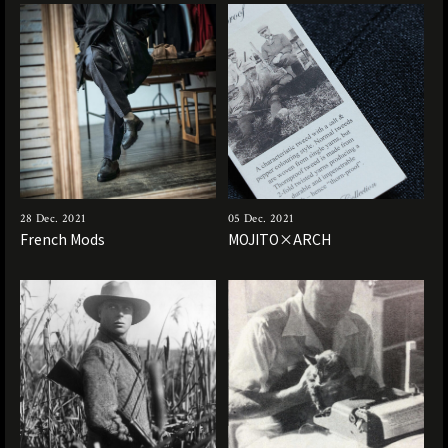
28 Dec. 2021
05 Dec. 2021
French Mods
MOJITO×ARCH