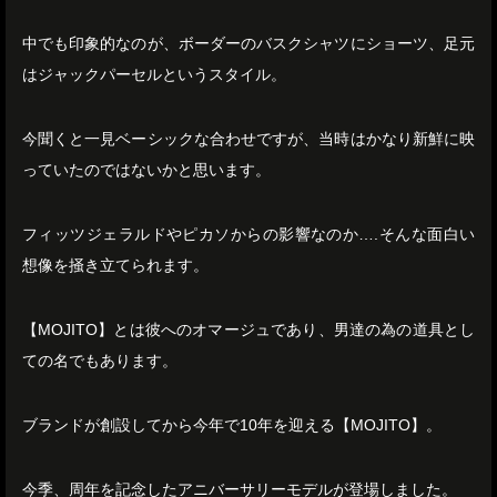
中でも印象的なのが、ボーダーのバスクシャツにショーツ、足元
はジャックパーセルというスタイル。
今聞くと一見ベーシックな合わせですが、当時はかなり新鮮に映
っていたのではないかと思います。
フィッツジェラルドやピカソからの影響なのか….そんな面白い
想像を掻き立てられます。
【MOJITO】とは彼へのオマージュであり、男達の為の道具とし
ての名でもあります。
ブランドが創設してから今年で10年を迎える【MOJITO】。
今季、周年を記念したアニバーサリーモデルが登場しました。