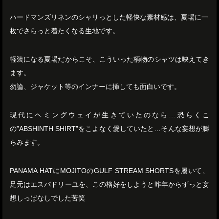
ハードマンズリネンのシャリっとした軽快な素材感は、夏場に一
枚でさらっと着たくなる生地です。
軽装になる夏場だからこそ、こういった柄物のシャツは映えてき
ます。
勿論、ジャケット等のインナーに挿しても面白いです。
現代にヘミングウェイが生きていたのなら…恐らくこ
の”ABSHINTH SHIRT”をこよなく愛していたと…そんな妄想が膨
らみます。
PANAMA HATにMOJITOのGULF STREAM SHORTSを履いて、
足元はエスパドリーユを、この格好をしようと昨年からずっと妄
想しっぱなしでした苦笑