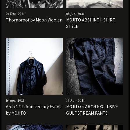
03 Dec. 2021
03 Jun. 2021
Thornproof by Moon Woolen
MOJITO ABSHINTH SHIRT
STYLE
16 Apr. 2021
14 Apr. 2021
Arch 17th Anniversary Event
MOJITO×ARCH EXCLUSIVE
by MOJITO
GULF STREAM PANTS