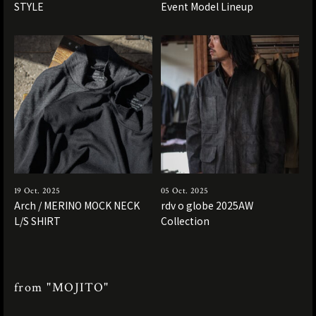
STYLE
Event Model Lineup
19 Oct. 2025
05 Oct. 2025
Arch / MERINO MOCK NECK
rdv o globe 2025AW
L/S SHIRT
Collection
from "MOJITO"