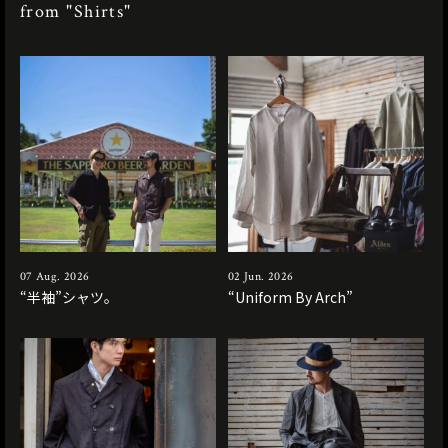
from "Shirts"
07 Aug. 2026
02 Jun. 2026
“半袖”シャツ。
“Uniform By Arch”