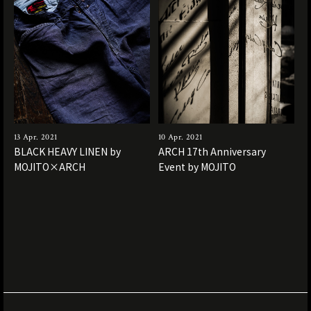
13 Apr. 2021
10 Apr. 2021
BLACK HEAVY LINEN by
ARCH 17th Anniversary
MOJITO×ARCH
Event by MOJITO