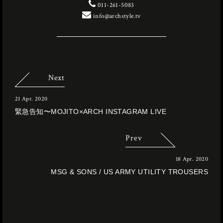
011-261-5083
info@archstyle.tv
Next
21 Apr. 2020
緊急告知〜MOJITO×ARCH INSTAGRAM LIVE
Prev
18 Apr. 2020
MSG & SONS / US ARMY UTILITY TROUSERS