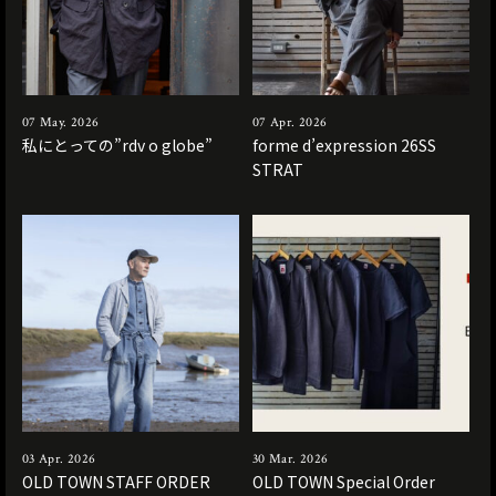
07 May. 2026
07 Apr. 2026
私にとっての”rdv o globe”
forme d’expression 26SS
STRAT
03 Apr. 2026
30 Mar. 2026
OLD TOWN STAFF ORDER
OLD TOWN Special Order