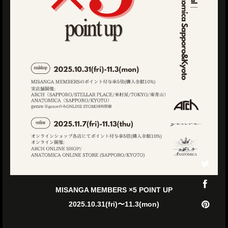
MISANGA MEMBERS ×5 POINT UP
2025.10.31(fri)〜11.3(mon)