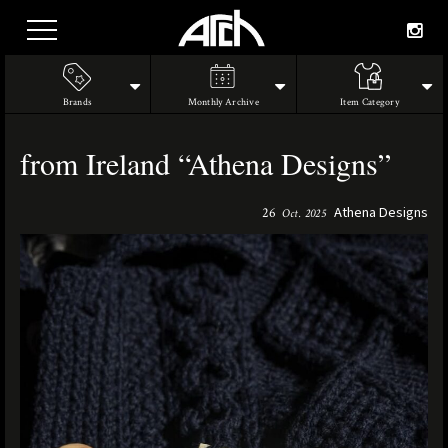
Brands
Monthly Archive
Item Category
from Ireland “Athena Designs”
Athena Designs
26
Oct. 2025