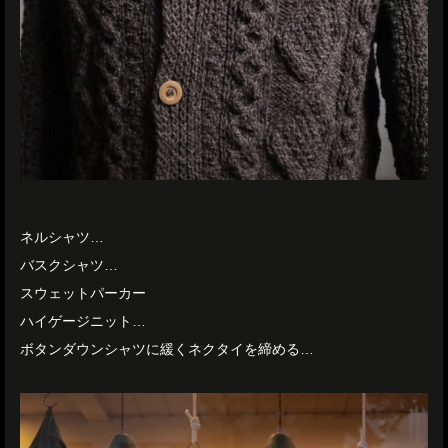
ネルシャツ…
バスクシャツ…
スウェットパーカー
ハイゲージニット…
ボタンダウンシャツに緩くネクタイを締める…