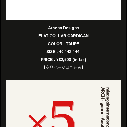
Athena Designs
FLAT COLLAR CARDIGAN
COLOR : TAUPE
SIZE : 40 / 42 / 44
PRICE : ¥82,500-(in tax)
【
商品ページはこちら
】