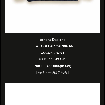
Athena Designs
FLAT COLLAR CARDIGAN
COLOR : NAVY
SIZE : 40 / 42 / 44
PRICE : ¥82,500-(in tax)
【
商品ページはこちら
】