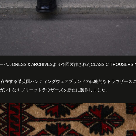
ルDRESS & ARCHIVESより今回製作されたCLASSIC TROUSERS 
から存在する某英国ハンティングウェアブランドの伝統的なトラウザーズ
ガントな１プリーツトラウザーズを新たに製作しました。