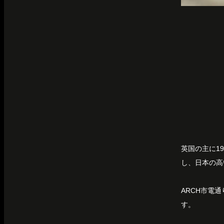
英国の主に1
し、日本の高
ARCH市電
す。