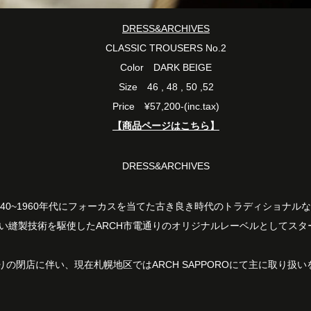
DR
ESS&ARCHIVES
CLASSIC TROUSERS No.2
Color DARK BEIGE
Size 46 , 48 , 50 ,52
Price ¥57,200-(inc.tax)
【商品ページはこちら】
DRESS&ARCHIVES
940~1960年代にフォーカスを当てた古き良き時代のトラディショナル
い縫製技術を駆使したARCH市電通りのオリジナルレーベルとしてスタ
通りの閉店に伴い、現在札幌地区ではARCH SAPPOROにて主に取り扱