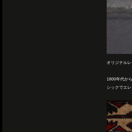
オリジナルレーベ
1800年代
シックでエレ