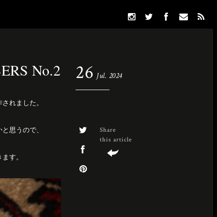
ERS No.2
26
Jul. 2024
製作されました。
るかと思うので、
Share
this article
きます。