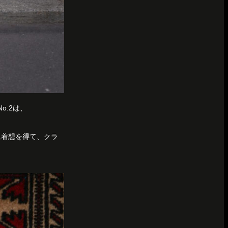
No.2は、
に着想を得て、クラ