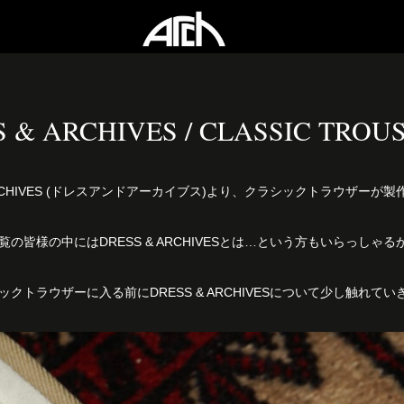
 & ARCHIVES / CLASSIC TROUS
 ARCHIVES (ドレスアンドアーカイブス)より、クラシックトラウザーが
の皆様の中にはDRESS & ARCHIVESとは…という方もいらっしゃ
クトラウザーに入る前にDRESS & ARCHIVESについて少し触れてい