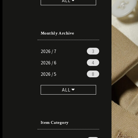
ALL
Monthly Archive
2026 / 7
3
2026 / 6
4
2026 / 5
8
ALL
Item Category