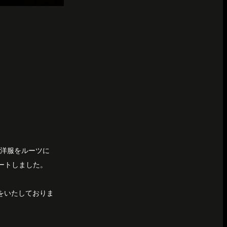
な洋服をルーツに
ートしました。
いをいたしておりま