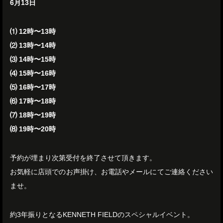
6月13日
⑴ 12時〜13時
⑵ 13時〜14時
⑶ 14時〜15時
⑷ 15時〜16時
⑸ 16時〜17時
⑹ 17時〜18時
⑺ 18時〜19時
⑻ 19時〜20時
予約が埋まり次第受付を終了させて頂きます。
お気軽に店頭でのお声掛け、お電話やメールにてご連絡ください
ませ。
約3年振りとなるKENNETH FIELDのスペシャルイベント。