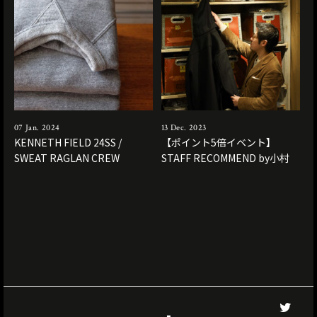
07 Jan. 2024
13 Dec. 2023
KENNETH FIELD 24SS /
【ポイント5倍イベント】
SWEAT RAGLAN CREW
STAFF RECOMMEND by小村