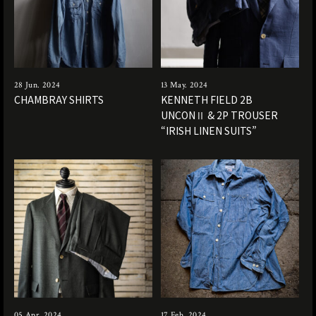
28 Jun. 2024
13 May. 2024
CHAMBRAY SHIRTS
KENNETH FIELD 2B
UNCONⅡ & 2P TROUSER
“IRISH LINEN SUITS”
05 Apr. 2024
17 Feb. 2024