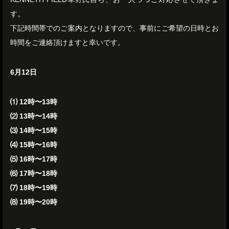
す。
下記時間帯でのご案内となりますので、事前にご希望の日時とお
時間をご連絡頂けますと幸いです。
6月12日
⑴ 12時〜13時
⑵ 13時〜14時
⑶ 14時〜15時
⑷ 15時〜16時
⑸ 16時〜17時
⑹ 17時〜18時
⑺ 18時〜19時
⑻ 19時〜20時