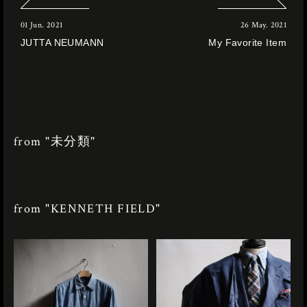
01 Jun. 2021
26 May. 2021
JUTTA NEUMANN
My Favorite Item
from "未分類"
from "KENNETH FIELD"