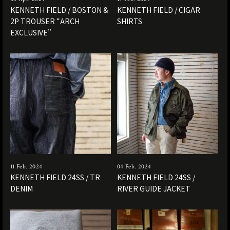
KENNETH FIELD / BOSTON &
KENNETH FIELD / CIGAR
2P TROUSER “ARCH
SHIRTS
EXCLUSIVE”
11 Feb. 2024
04 Feb. 2024
KENNETH FIELD 24SS / TR
KENNETH FIELD 24SS /
DENIM
RIVER GUIDE JACKET