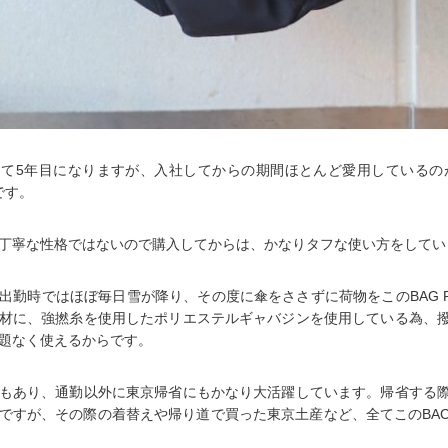
社して5年目になりますが、入社してからの期間ほとんど愛用しているのが、
Kです。
丁寧な性格ではないので購入してからは、かなりタフな使い方をしてい
出勤時ではほぼ毎日雪が降り、その度に傘をささずに荷物をこのBAG P
材に、強撚糸を使用したポリエステルギャバジンを使用している為、
題なく使えるからです。
もあり、通勤以外に東京帰省にもかなり大活躍しています。帰省する
ですが、その際の着替えや帰り道で買った東京土産など、全てこのBACK 