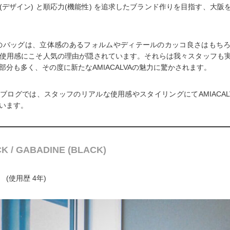
(デザイン) と順応力(機能性) を追求したブランド作りを目指す、大阪
LVAのバッグは、立体感のあるフォルムやディテールのカッコ良さはもち
使用感にこそ人気の理由が隠されています。それらは我々スタッフも
部分も多く、その度に新たなAMIACALVAの魅力に驚かされます。
ブログでは、スタッフのリアルな使用感やスタイリングにてAMIACAL
います。
K / GABADINE (BLACK)
(使用歴 4年)