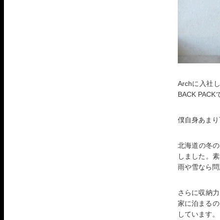
Archに入
BACK PAC
僕自身あまり
北海道の冬の
しました。素
雨や雪なら問
さらに収納力
家に泊まるの
しています。