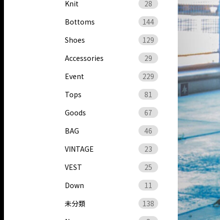
Knit
28
Bottoms
144
Shoes
129
Accessories
29
Event
229
Tops
81
Goods
67
BAG
46
VINTAGE
23
VEST
25
Down
11
未分類
138