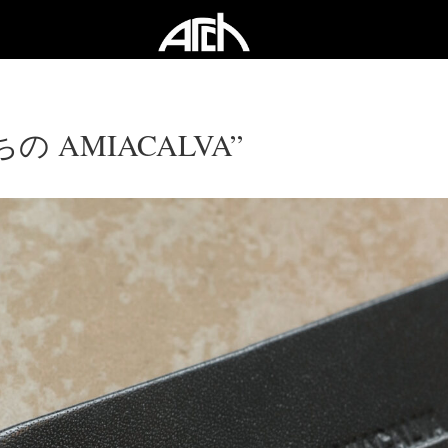
の AMIACALVA”