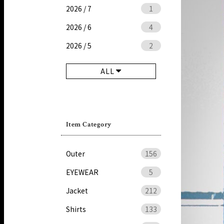
2026 / 7
1
2026 / 6
4
2026 / 5
2
ALL
Item Category
Outer
156
EYEWEAR
5
Jacket
212
Shirts
133