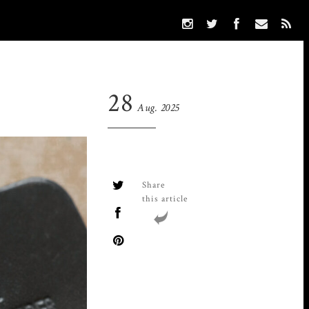
28
Aug. 2025
Share
this article