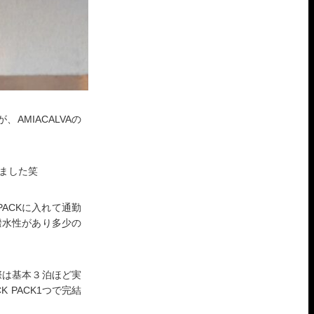
AMIACALVAの
ました笑
ACKに入れて通勤
撥水性があり多少の
際は基本３泊ほど実
PACK1つで完結