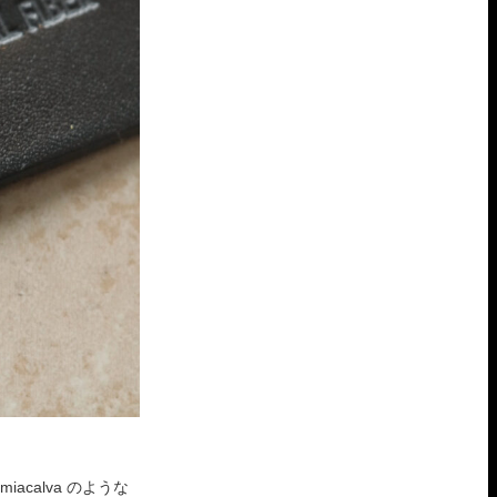
calva のような