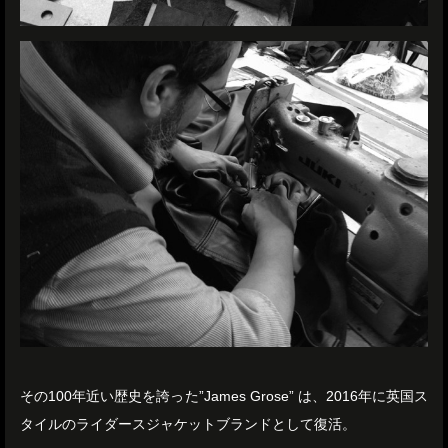
その100年近い歴史を誇った”James Grose” は、2016年に英国ス
タイルのライダースジャケットブランドとして復活。