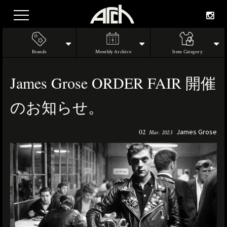
Brands
Monthly Archive
Item Category
James Grose ORDER FAIR 開催
のお知らせ。
James Grose
02
Mar. 2023