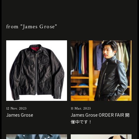
from "James Grose"
12 Nov. 2023
11 Mar. 2023
James Grose
James Grose ORDER FAIR 開
催中です！