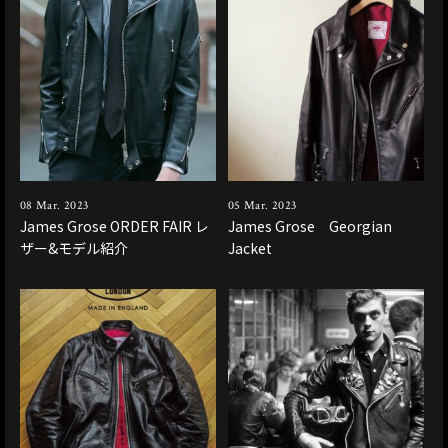
08 Mar. 2023
05 Mar. 2023
James Grose ORDER FAIR レ
James Grose Georgian
ザー&モデル紹介
Jacket