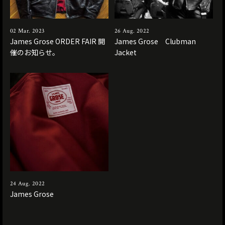
02 Mar. 2023
26 Aug. 2022
James Grose ORDER FAIR 開
James Grose Clubman
催のお知らせ。
Jacket
24 Aug. 2022
James Grose