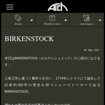
Brands
Monthly Archive
Item Category
BIRKENSTOCK
16
May. 2023
本日はBIRKENSTOCK（ビルケンシュトック）のご紹介になりま
す。
人体工学に基づく靴作りを行い、1774年にドイツにて誕生して
以来約350年の歴史を持つシューズメーカーである
BIRKENSTOCK。