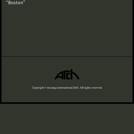
“Boston”
Copyright © misanga international 2021. All rights reserved.