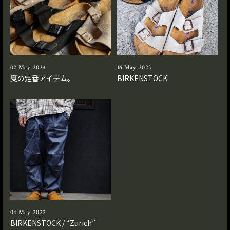
02 May. 2024
16 May. 2023
夏の定番アイテム。
BIRKENSTOCK
04 May. 2022
BIRKENSTOCK / “Zurich”