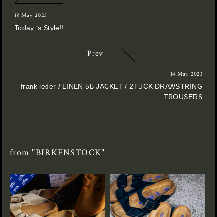
18 May. 2023
Today ‘s Style!!
Prev
14 May. 2023
frank leder / LINEN 5B JACKET / 2TUCK DRAWSTRING
TROUSERS
from "BIRKENSTOCK"