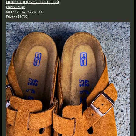
BIRKENSTOCK / Zurich Soft Footbed
Color / Taupe
Size / 40 , 41 , 42 ,43 ,44
Price / ¥18,700-