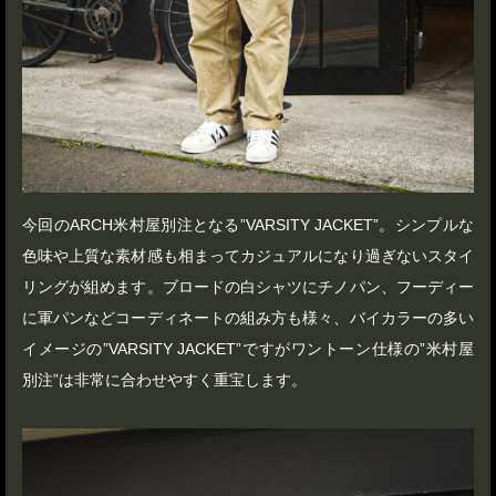
今回のARCH米村屋別注となる”VARSITY JACKET”。シンプルな
色味や上質な素材感も相まってカジュアルになり過ぎないスタイ
リングが組めます。ブロードの白シャツにチノパン、フーディー
に軍パンなどコーディネートの組み方も様々、バイカラーの多い
イメージの”VARSITY JACKET”ですがワントーン仕様の”米村屋
別注”は非常に合わせやすく重宝します。