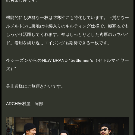
のも楽しみです。
機能的にも抜群な一枚は防寒性にも特化しています。上質なウー
ルメルトンに裏地は中綿入りのキルティング仕様で、極寒地でも
しっかり活躍してくれます。袖はしっとりとした肉厚のカウハイ
ド。着用を繰り返しエイジングも期待できる一枚です。
今シーズンからのNEW BRAND “Settlemier’s（セトルマイヤー
ズ）”
是非皆様にご覧頂きたいです。
ARCH米村屋 阿部