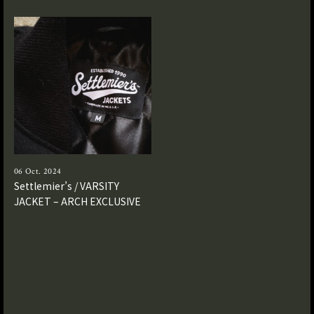
06 Oct. 2024
Settlemier’s / VARSITY
JACKET – ARCH EXCLUSIVE