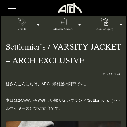
Brands
Monthly Archive
Item Category
Settlemier’s / VARSITY JACKET
– ARCH EXCLUSIVE
06
Oct. 2024
皆さんこんにちは、ARCH米村屋の阿部です。
本日は24A/Wからの新しい取り扱いブランド”Settlemier’s（セト
ルマイヤーズ）”のご紹介です。