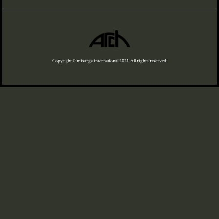
Copyright © misanga international 2021. All rights reserved.