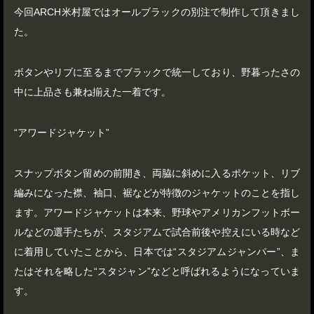
今回ARCH米村屋ではオールブラックの別注で制作して頂きまし
た。
ボタンやリブに至るまでブラックで統一しており、野暮ったさの
中に上品さも兼ね揃えた一着です。
“アワードジャケット”
スナップボタン留めの前開き、両脇に斜めに入るポケット、リブ
編みになった襟、袖口、裾などが特徴のジャケットのことを指し
ます。アワードジャケットは本来、野球やアメリカンフットボー
ルなどの選手たちが、スタジアムで試合前後や控えにいる時など
に着用していたことから、日本では“スタジアムジャンパー”、ま
たはそれを略した“スタジャン”などと呼ばれるようになっていま
す。