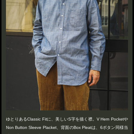
ゆとりあるClassic Fitに、美しいS字を描く襟。V Hem Pocketや
Non Button Sleeve Placket、背面のBox Pleatは、6ボタン同様当