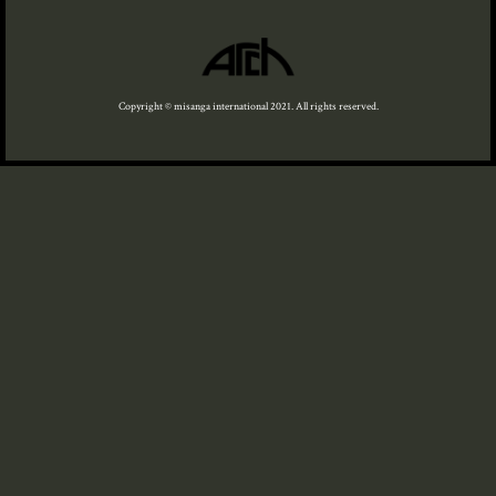
Copyright © misanga international 2021. All rights reserved.