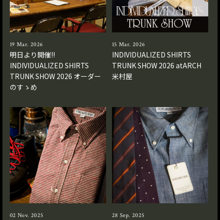
19 Mar. 2026
15 Mar. 2026
明日より開催!!
INDIVIDUALIZED SHIRTS
INDIVIDUALIZED SHIRTS
TRUNK SHOW 2026 atARCH
TRUNK SHOW 2026 オーダー
米村屋
のすゝめ
02 Nov. 2025
28 Sep. 2025