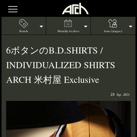
Brands
Monthly Archive
Item Category
6ボタンのB.D.SHIRTS /
INDIVIDUALIZED SHIRTS
ARCH 米村屋 Exclusive
28
Sep. 2025