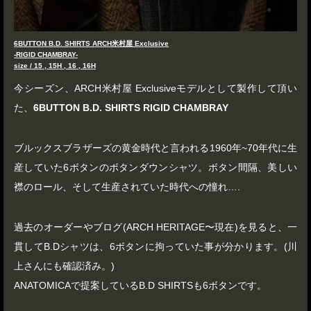
6BUTTON B.D. SHIRTS ARCH米村屋 Exclusive
-RIGID CHAMBRAY-
size / 15 , 15H , 16 , 16H
今シーズン、ARCH米村屋 Exclusiveモデルとして製作して頂い
た、
6BUTTON B.D. SHIRTS RIGID CHAMBRAY
ブルックスブラザーズの黄金時代と言われる1960年~70年代に生
産していた6ボタンのボタンダウンシャツ。ボタン間隔、美しい
襟のロール、そして生産されていた時代への憧れ….
過去のオーダーやブログ(ARCH HERITAGE〜現在)を見ると、一
貫してB.Dシャツは、6ボタンに拘っていた事が分かります。(川
上さんにも確認済み。)
ANATOMICAで提案しているB.D SHIRTSも6ボタンです。