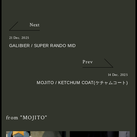
Next
21 Dec. 2025
GALIBIER / SUPER RANDO MID
Prev
14 Dec. 2025
MOJITO / KETCHUM COAT(ケチャムコート)
from "MOJITO"