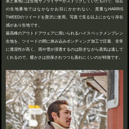
表と裏地には生地サプライヤーがストックしていたもので、現在
の生地番地ではなかなかお目にかかれない、貴重なHARRIS
TWEEDのツイードを贅沢に使用。写真で見る以上にかなり存在
感があり生地です。
最高峰のアウトドアウェアに用いられるハイスペックメンブレン
生地を、ツイードの間に挟み込みボンディング加工で圧着、非常
に透湿性が高く、雨や雪が浸透するのは防ぎながら蒸気は逃して
くれるので、暖かさは担保されつつも蒸れにくいのが特徴です。