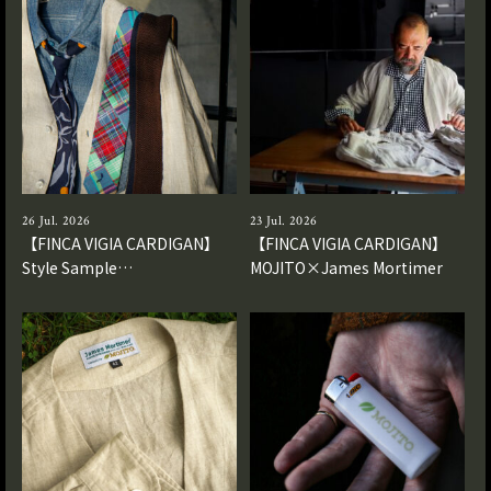
26 Jul. 2026
23 Jul. 2026
【FINCA VIGIA CARDIGAN】
【FINCA VIGIA CARDIGAN】
Style Sample…
MOJITO×James Mortimer