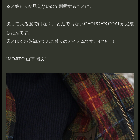
ると終わりが見えないので割愛することに。
決して大袈裟ではなく、とんでもないGEORGE’S COATが完成
したんです。
氏とぼくの英知がてんこ盛りのアイテムです。ぜひ！！
“MOJITO 山下 裕文”