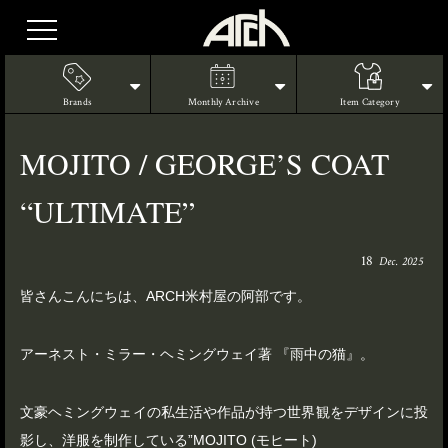
Brands
Monthly Archive
Item Category
MOJITO / GEORGE’S COAT
“ULTIMATE”
18
Dec. 2025
皆さんこんにちは、ARCH米村屋の阿部です。
アーネスト・ミラー・ヘミングウェイ著 『雨中の猫』。
文豪ヘミングウェイの私生活や作品が持つ世界観をデザインに投
影し、洋服を制作している”MOJITO (モヒート)