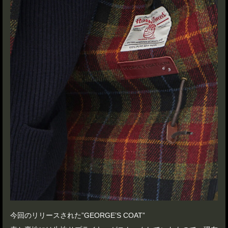
今回のリリースされた”GEORGE’S COAT”