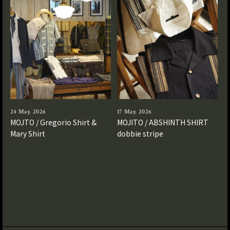
24 May. 2026
17 May. 2026
MOJTO / Gregorio Shirt &
MOJITO / ABSHINTH SHIRT
Mary Shirt
dobbie stripe