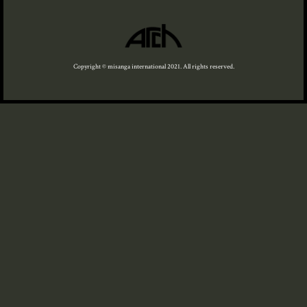
Copyright © misanga international 2021. All rights reserved.