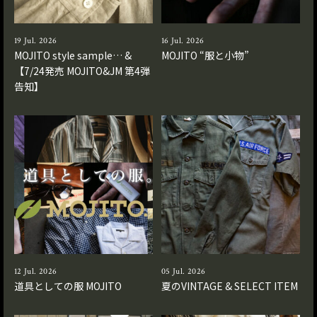
19 Jul. 2026
16 Jul. 2026
MOJITO style sample… &
MOJITO “服と小物”
【7/24発売 MOJITO&JM 第4弾
告知】
12 Jul. 2026
05 Jul. 2026
道具としての服 MOJITO
夏のVINTAGE & SELECT ITEM