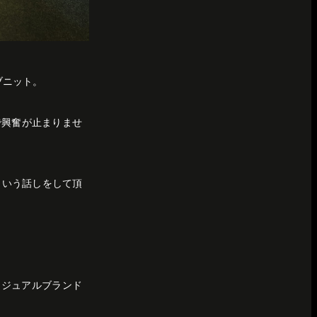
リブニット。
けで興奮が止まりませ
かという話しをして頂
のカジュアルブランド