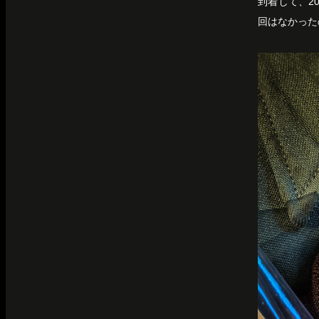
到着して、2
回はなかったの