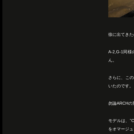
徐に出てきたの
A-2,G-1
ん。
さらに、この
いたのです。
勿論ARCH
モデルは、”
をオマージュ