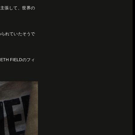
と主張して、世界の
められていたそうで
H FIELDのフィ