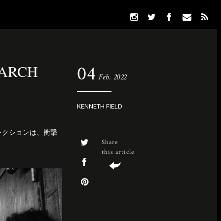
D×ARCH
04
Feb. 2022
KENNETH FIELD
のコレクションは、衝撃
Share
this article