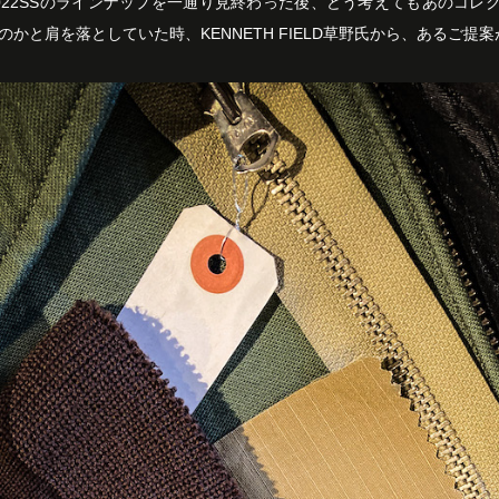
022SSのラインナップを一通り見終わった後、どう考えてもあのコレ
かと肩を落としていた時、KENNETH FIELD草野氏から、あるご提案