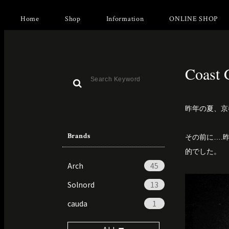
Home
Shop
Information
ONLINE SHOP
Coast
昨年の夏、京都
Brands
その前に….昨
的でした。
Arch
45
Solnord
13
cauda
1