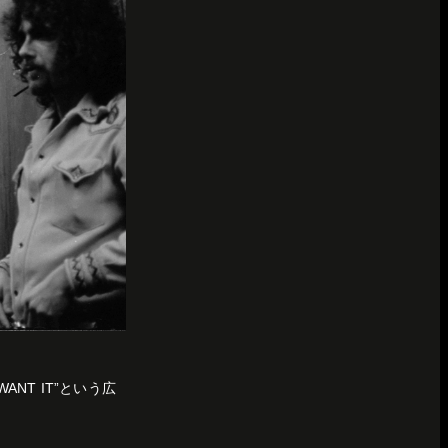
ANT IT”という広