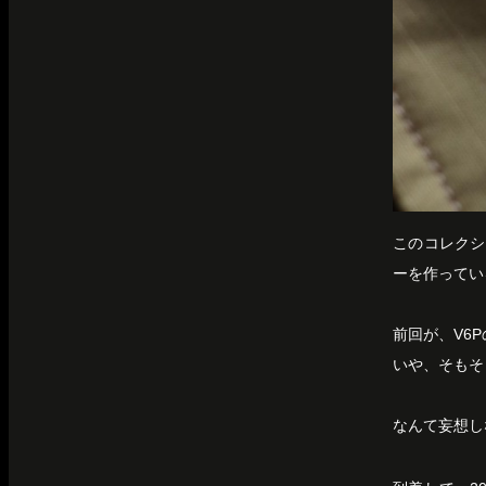
このコレクシ
ーを作ってい
前回が、V6
いや、そもそ
なんて妄想し