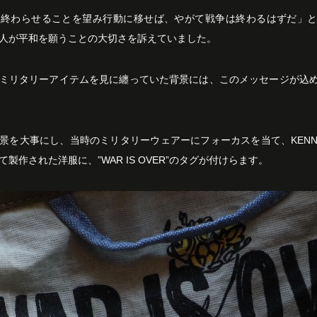
を終わらせることを望み行動に移せば、やがて戦争は終わるはずだ」
人が平和を願うことの大切さを訴えていました。
ミリタリーアイテムを見に纏っていた背景には、このメッセージが込
景を大事にし、当時のミリタリーウェアーにフォーカスを当て、KENNET
製作された洋服に、”WAR IS OVER”のタグが付けらます。