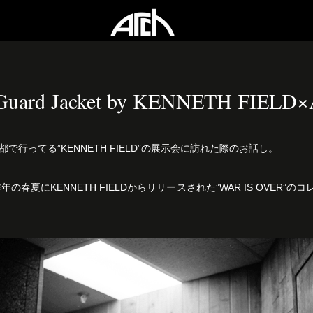
 Guard Jacket by KENNETH FIEL
で行ってる”KENNETH FIELD”の展示会に訪れた際のお話し。
年の春夏にKENNETH FIELDからリリースされた”WAR IS OVER”