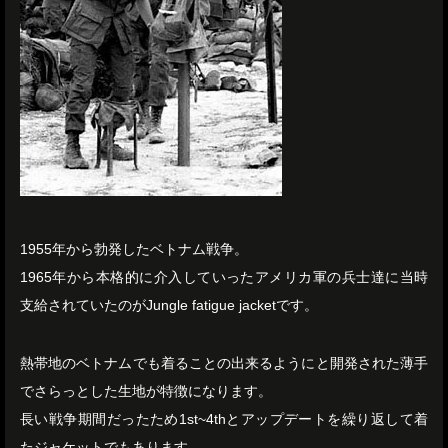
1955年から勃発したベトナム戦争。
1965年から本格的に介入していったアメリカ軍の兵士達に当時
支給されていたのがJungle fatigue jacketです。
熱帯地のベトナムでも着ることの出来るようにと開発された薄手
でさらっとした生地が特徴になります。
長い戦争期間だったため1st~4thとアップデートを繰り返して着
たジャケットでもあります。