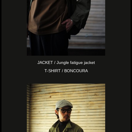
JACKET / Jungle fatigue jacket
T-SHIRT / BONCOURA