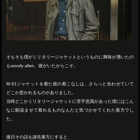
そもそも僕がミリタリージャケットというものに興味が湧いたの
もwoody allen、彼がいたからこそ。
M-51ジャケットを着た彼の着こなしは、さらっと合わせていて
どこか惹かれるものがありました。
当時どこかミリタリージャケットに苦手意識があった僕にはこん
なに馴染ませて着れるものなんだと気づかせてくれた着方でし
た。
後日その話を諸先輩方にすると、