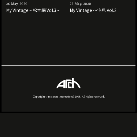
26 May. 2020
22 May. 2020
My Vintage ~ 松本編 Vol.3 ~
My Vintage 〜宅見 Vol.2
Copyright © misanga international 2018. All rights reserved.