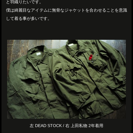
と羽織りたいです。
僕は綺麗目なアイテムに無骨なジャケットを合わせることを意識
して着る事が多いです。
左 DEAD STOCK / 右 上田私物 2年着用