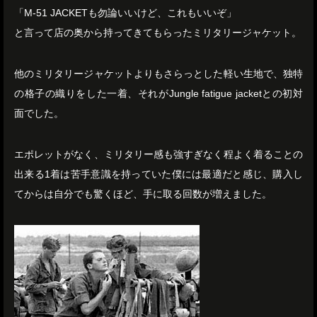
「M-51 JACKETも勿論いいけど、これもいいぞ」
と言って店の奥から持ってきてもらったミリタリージャケット。
他のミリタリージャケットよりもさらっとした軽い生地で、独特
の格子の織りをした一着、それがJungle fatigue jacketとの初対
面でした。
エポレットがなく、ミリタリー感も強すぎなく程よく着ることの
出来る1着は苦手意識を持っていた僕には最適だと感じ、購入し
てからは自分でも驚くほど、手に取る回数が増えました。