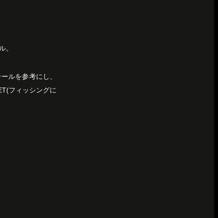
ル。
テールを参考にし、
KET(フィッシングに