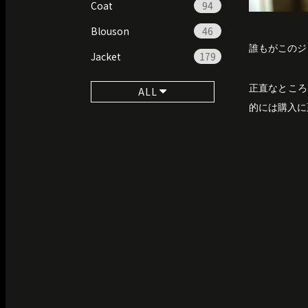
Coat
94
Blouson
46
誰もがこのジ
Jacket
179
正直なところ
ALL
的には購入に