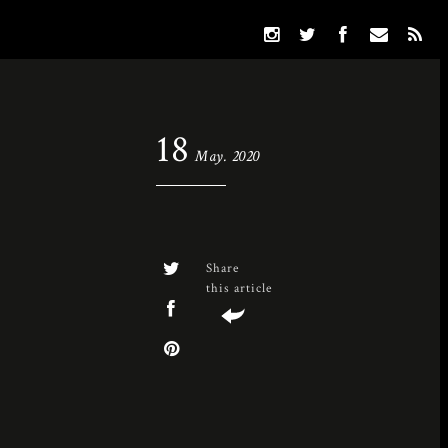
18
May. 2020
Share
this article