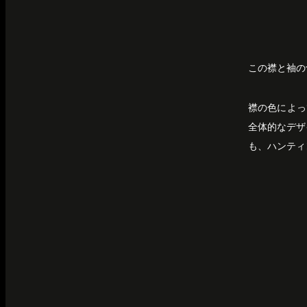
この襟と袖の
襟の色によっ
全体的なデザイ
も、ハンティ