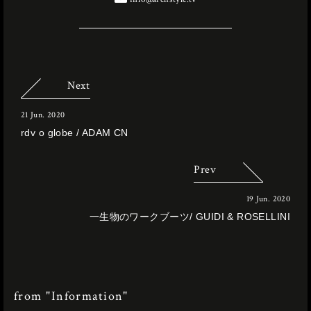
Next
21 Jun. 2020
rdv o globe / ADAM CN
Prev
19 Jun. 2020
一生物のワークブーツ/ GUIDI & ROSELLINI
from "Information"