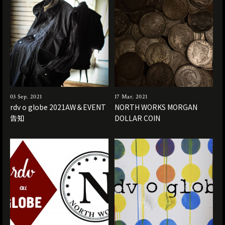
03 Sep. 2021
17 Mar. 2021
rdv o globe 2021AW＆EVENT
NORTH WORKS MORGAN
告知
DOLLAR COIN