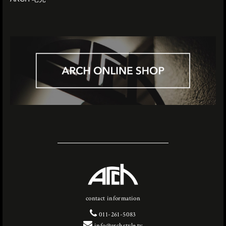
contact information
011-261-5083
info@archstyle.tv