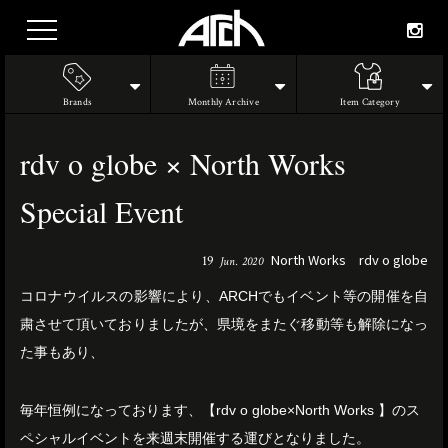
Brands
Monthly Archive
Item Category
rdv o globe × North Works
Special Event
North Works
rdv o globe
19
Jun. 2020
コロナウイルスの影響により、ARCHでもイベント等の開催を自
粛させて頂いておりましたが、県境をまたぐ移動等も解除になっ
た事もあり、
毎年恒例になっております、【rdv o globe×North Works 】のス
ペシャルイベントを来週末開催する運びとなりました。