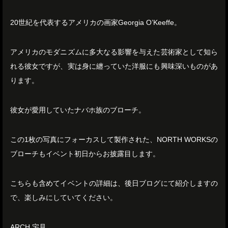
20世紀を代表するアメリカの画家Georgia O’Keeffe。
アメリカのモダニズムに多大なる影響を与えた芸術家として知ら
れる彼女ですが、実は身に纏っていた洋服にも興味深いものがあ
ります。
彼女が愛用していたナバホ族のブローチ。
この1枚の写真にフォーカスして製作された、NORTH WORKSの
ブローチもイベント初日からお披露目します。
こちらも含めてイベントの詳細は、後日ブログにて紹介しますの
で、楽しみにしていてください。
ARCH 宅見