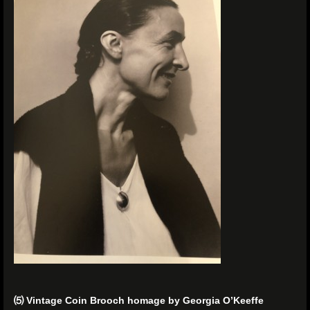
⑸ Vintage Coin Brooch homage by Georgia O’Keeffe