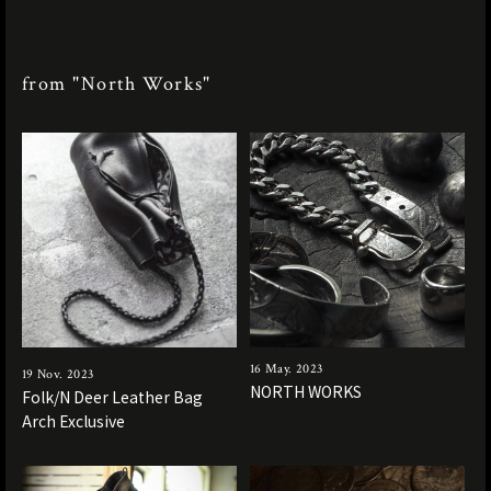
from "North Works"
16 May. 2023
19 Nov. 2023
NORTH WORKS
Folk/N Deer Leather Bag
Arch Exclusive