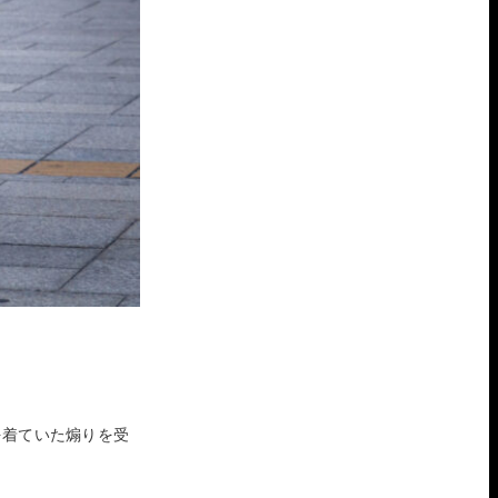
Aを着ていた煽りを受