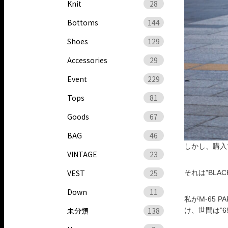
Knit
28
Bottoms
144
Shoes
129
Accessories
29
Event
229
Tops
81
Goods
67
BAG
46
しかし、購入
VINTAGE
23
VEST
25
それは”BLA
Down
11
私がM-65 
未分類
138
け、世間は”