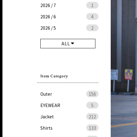
2026 / 7
1
2026 / 6
4
2026 / 5
2
ALL
Item Category
Outer
156
EYEWEAR
5
Jacket
212
Shirts
133