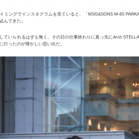
ミングでインスタグラムを見ていると、「MSG&SONS M-65 PAR
込んできた。
ていられるはずも無く、その日の仕事終わりに真っ先にArch STELLAR
に行ったのが懐かしい思い出だ。