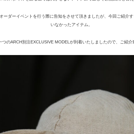
はオーダーイベントを行う際に告知をさせて頂きましたが、今回ご紹介す
いなかったアイテム。
一つのARCH別注EXCLUSIVE MODELが到着いたしましたので、ご紹