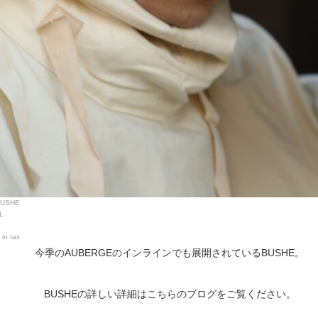
BUSHE
L
in tax
今季のAUBERGEのインラインでも展開されているBUSHE。
BUSHEの詳しい詳細はこちらのブログをご覧ください。