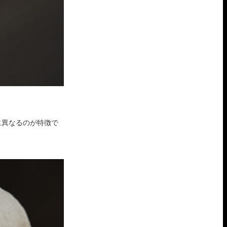
。
に異なるのが特徴で