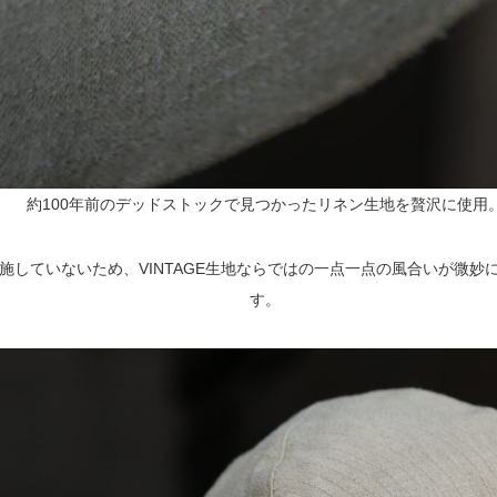
約100年前のデッドストックで見つかったリネン生地を贅沢に使用
施していないため、VINTAGE生地ならではの一点一点の風合いが微妙
す。