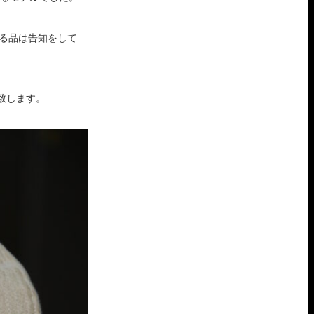
る品は告知をして
介致します。