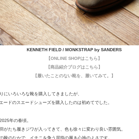
KENNETH FIELD / MONKSTRAP by SANDERS
【ONLINE SHOPはこちら】
【商品紹介ブログはこちら】
【履いたことのない靴を、履いてみて。】
りにいろいろな靴を購入してきましたが、
スエードのスエードシューズを購入したのは初めてでした。
2025年の春頃。
羽がたち履きジワが入ってきて、色も徐々に変わり良い雰囲気。
の靴のなかで、イチニを争う屈指の履き心地のよさです。