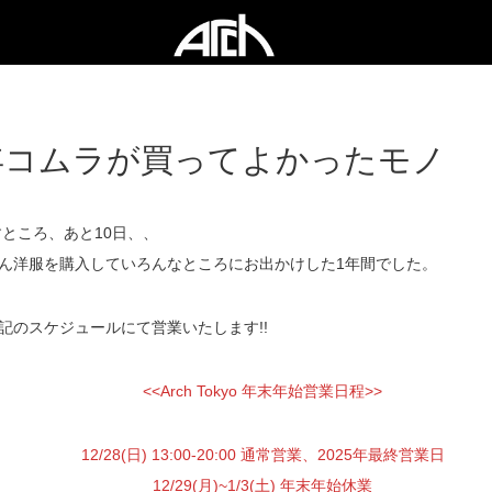
5年コムラが買ってよかったモノ
すところ、あと10日、、
ん洋服を購入していろんなところにお出かけした1年間でした。
記のスケジュールにて営業いたします!!
<<Arch Tokyo 年末年始営業日程>>
12/28(日) 13:00-20:00 通常営業、2025年最終営業日
12/29(月)~1/3(土) 年末年始休業