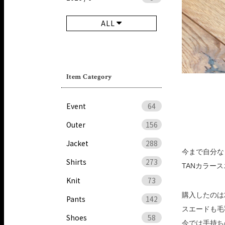
ALL
Item Category
Event
64
Outer
156
Jacket
288
今まで自分な
Shirts
273
TANカラー
Knit
73
購入したのは
Pants
142
スエードも毛
Shoes
58
今では手持ち