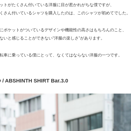
ットがたくさん付いている洋服に目が惹かれがちな僕ですが、
くさん付いているシャツを購入したのは、このシャツが初めてでした。
にポケットがついているデザインや機能性の高さはもちろんのこと、
ないと感じることができない”洋服の楽しさ”があります。
転車に乗っている僕にとって、なくてはならない洋服の一つです。
 / ABSHINTH SHIRT Bar.3.0