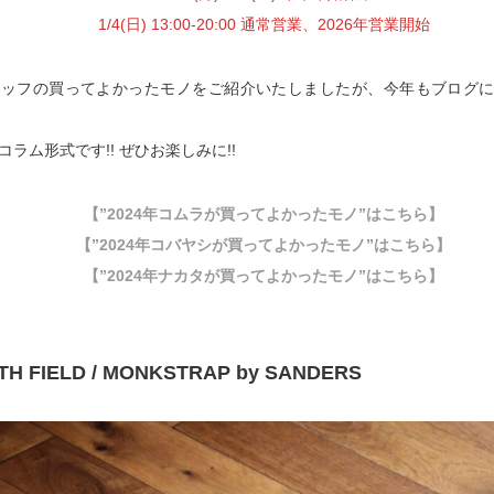
1/4(日) 13:00-20:00 通常営業、2026年営業開始
タッフの買ってよかったモノをご紹介いたしましたが、今年もブログ
ラム形式です!! ぜひお楽しみに!!
【”2024年コムラが買ってよかったモノ”はこちら】
【”2024年コバヤシが買ってよかったモノ”はこちら】
【”2024年ナカタが買ってよかったモノ”はこちら】
TH FIELD / MONKSTRAP by SANDERS