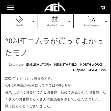
Brands
Monthly Archive
Item Category
2024年コムラが買ってよかっ
たモノ
ENGLISH UTOPIA
KENNETH FIELD
NORTH WORKS
23
Dec. 2024
guépard
MSG&SONS
2024年もいよいよ締まるとき。
4月に札幌店から異動してきてはや8ヶ月弱…
お久しぶりにお会いできるお客様、初めてお会いしたお客様、た
くさんのお客様とたくさん洋服談義をさせていただきました。
誠にありがとうございました。