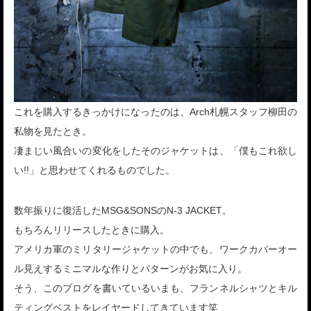
これを購入するきっかけになったのは、Arch札幌スタッフ柳田の
私物を見たとき。
凄まじい風合いの変化をしたそのジャケットは、「僕もこれ欲し
い!!」と思わせてくれるものでした。
数年振りに復活したMSG&SONSのN-3 JACKET。
もちろんリリースしたときに購入。
アメリカ軍のミリタリージャケットの中でも、ワークカバーオー
ル見えするミニマルな作りとパターンがお気に入り。
そう、このブログを書いているいまも、フランネルシャツとキル
ティングベストをレイヤードしてきています笑