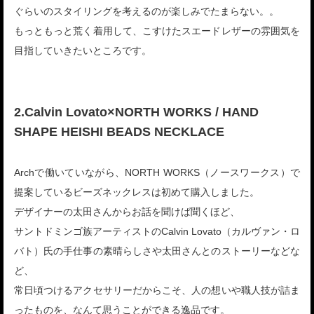
ぐらいのスタイリングを考えるのが楽しみでたまらない。。
もっともっと荒く着用して、こすけたスエードレザーの雰囲気を
目指していきたいところです。
2.Calvin Lovato×NORTH WORKS / HAND
SHAPE HEISHI BEADS NECKLACE
Archで働いていながら、NORTH WORKS（ノースワークス）で
提案しているビーズネックレスは初めて購入しました。
デザイナーの太田さんからお話を聞けば聞くほど、
サントドミンゴ族アーティストのCalvin Lovato（カルヴァン・ロ
バト）氏の手仕事の素晴らしさや太田さんとのストーリーなどな
ど、
常日頃つけるアクセサリーだからこそ、人の想いや職人技が詰ま
ったものを、なんて思うことができる逸品です。