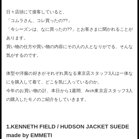
日々店頭にて接客していると、
「コムラさん、コレ買ったの??」
「今シーズンは、なに買ったの??」とお客さまに聞かれることが
あります。
買い物の仕方や買い物の内容にその人の人となりがでる、そんな
気がするのです。
体型や洋服の好きがそれぞれ異なる東京店スタッフ3人は一体な
にを購入して着て、どこを気に入っているのか。
今年のお買い物の計、本日から1週間、Arch東京店スタッフ3人
の購入したモノのご紹介をしていきます。
1.KENNETH FIELD / HUDSON JACKET SUEDE
made by EMMETI