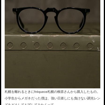
札幌を離れるときにfréquece札幌の柳原さんから購入したもの。
小学生からメガネだった僕は、強い日差しにも負けない調光レン
ズをどうしても試してみたくって。