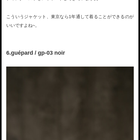
こういうジャケット、東京なら1年通して着ることができるのが
いいですよね~。
6.guépard / gp-03 noir