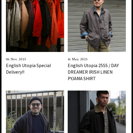
06 Nov. 2025
16 May. 2025
English Utopia Special
English Utopia 25SS / DAY
Delivery!!
DREAMER IRISH LINEN
PYJAMA SHIRT