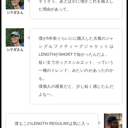
そうそう。あとほかに僕がこれを購入し
た理由があって。
僕が5年前ぐらいにに購入した古着のジャ
ングルファティーグジャケットは
LENGTHがSHORTで短かったんだよ。
短い丈でボックスシルエット、っていう
一種のトレンド、みたいのがあったのか
も。
僕個人の感覚だと、少し短く感じたんだ
よな~~。
僕もこのLENGTH REGULARは気に入っ