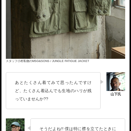
スタッフ小村私物のMSG&SONS / JUNGLE FATIGUE JACKET
あとたくさん着てみて思ったんですけ
ど、たくさん着込んでも生地のハリが残
っていませんか??
そうだよね!! 僕は特に襟を立てたときに