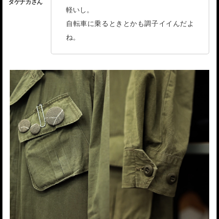
軽いし。
自転車に乗るときとかも調子イイんだよ
ね。