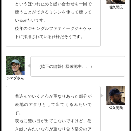
というほつれ止めと縫い合わせを一回で
縫うことができるミシンを使って縫って
いるみたいです。
後年のジャングルファティーグジャケッ
トに採用されている仕様だそうです。
(脇下の縫製仕様確認中、、）
着込んでいくと布が重なりあった部分が
表地のアタリとして出てくるみたいで
す。
表地に縫い目が出てこないですけど、巻
き縫いみたいな布が重なり合う部分のア