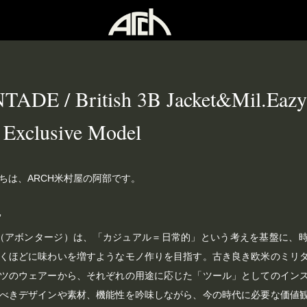
ADE / British 3B Jacket&Mil.Eazy
Exclusive Model
ちは、ARCH米村屋の阿部です。
”
ADE（アボンタージ）は、「カジュアル＝日常的」という考えを基盤に、
くほどに味わいを増すようなモノ作りを目指す。古き良き欧米のミリ
ツのウェアーから、それぞれの用途に応じた「ツール」としてのイン
べきデザインや素材、機能性を吟味しながら、今の時代に必要な価値