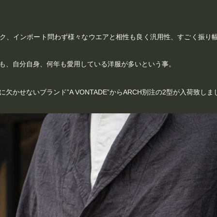
ク、インポート問わず様々なウエアと相性も良く汎用性、すごく振り
も、自分自身、何年も愛用している洋服が多いという事。
欠かせないブランド”A VONTADE”からARCH別注の2型が入荷致しま