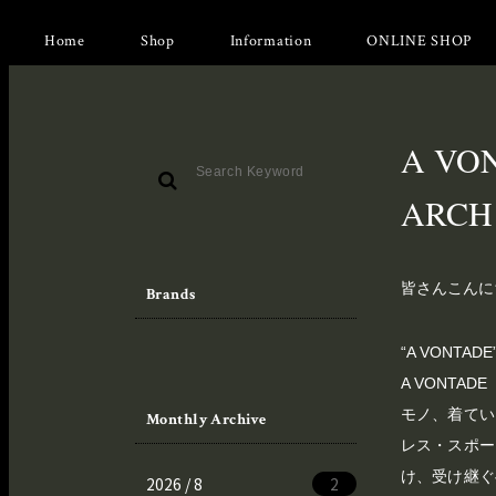
Home
Shop
Information
ONLINE SHOP
A VONT
ARCH 
皆さんこんに
Brands
“A VONTADE
A VONT
モノ、着てい
Monthly Archive
レス・スポー
け、受け継ぐ
2026 / 8
2