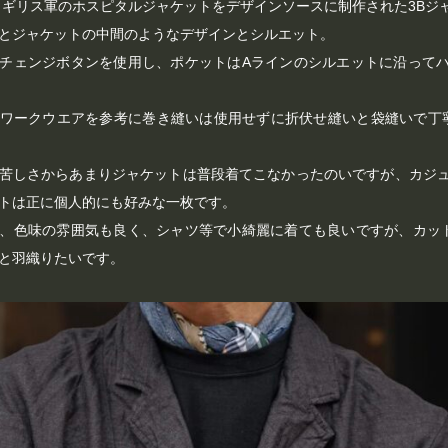
のイギリス軍のホスピタルジャケットをデザインソースに制作された3Bジ
とジャケットの中間のようなデザインとシルエット。
チェンジボタンを使用し、ポケットはAラインのシルエットに沿って
ワークウエアを参考に巻き縫いは使用せずに折伏せ縫いと袋縫いで丁
苦しさからあまりジャケットは普段着てこなかったのいですが、カジ
トは正に個人的にも好みな一枚です。
、色味の雰囲気も良く、シャツ等で小綺麗に着ても良いですが、カッ
と羽織りたいです。