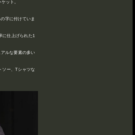
ャケット。
ハの字に付けていま
寧に仕上げられた1
ュアルな要素の多い
トソー、Tシャツな