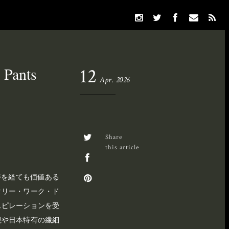
 Pants
12
Apr. 2026
Share
this article
時を経ても価値ある
タリー・ワーク・ド
スピレーションを受
観や日本特有の繊細