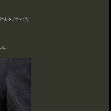
幅のあるブランドだ
した。