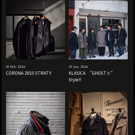
10 Feb. 2026
29 Jan. 2026
CORONA 26SS STRAT!!
KLASICA ”GHOSTⅡ”
Style!!