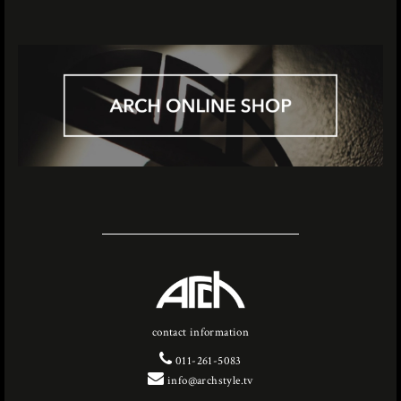
contact information
011-261-5083
info@archstyle.tv