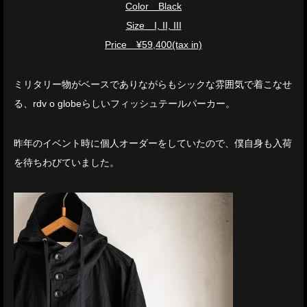
Color Black
Size I, II, III
Price ¥59,400(tax in)
ミリタリー物がベースでありながらもシックな雰囲気で着こなせ
る、rdv o globeらしいフィッシュテールパーカー。
昨年のイベント時に個人オーダーをしていたので、僕自身も入荷
を待ちわびていました。