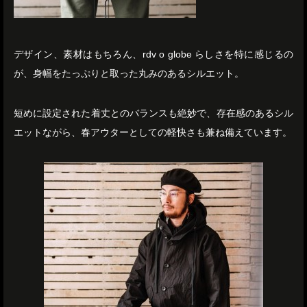
デザイン、素材はもちろん、rdv o globe らしさを特に感じるの
が、身幅をたっぷりと取った丸みのあるシルエット。
短めに設定された着丈とのバランスも絶妙で、存在感のあるシル
エットながら、春アウターとしての軽快さも兼ね備えています。