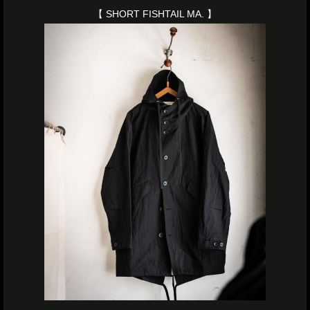
【 SHORT FISHTAIL MA. 】