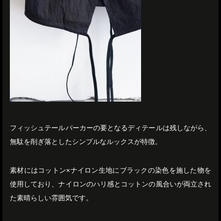
フィッシュテールパーカーの要となるディテールは残しながら、
無駄を削ぎ落としたシンプルなルックスが特徴。
素材にはコットン×ナイロン生地にブラックの染色を施した物を
使用しており、ナイロンのハリ感とコットンの風合いが両立され
た素晴らしい雰囲気です。