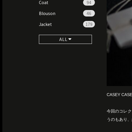
Coat
94
Blouson
46
Jacket
179
ALL
CASEY C
今回のコレク
うのもあり、