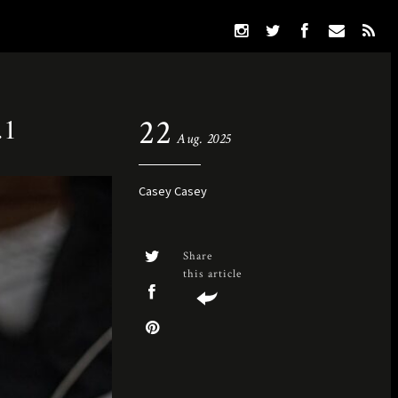
.1
22
Aug. 2025
Casey Casey
Share
this article