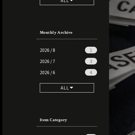
ALL
Monthly Archive
2026 / 8
1
2026 / 7
3
2026 / 6
4
ALL
Item Category