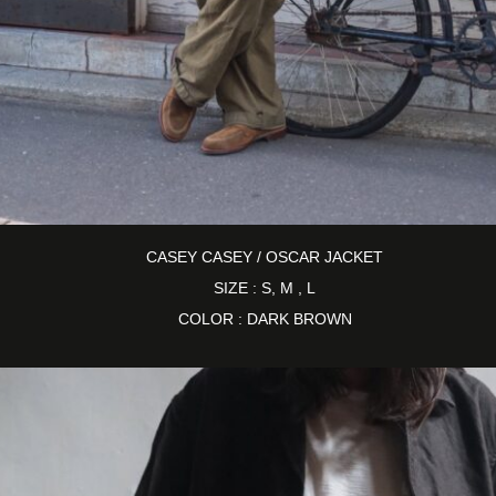
CASEY CASEY / OSCAR JACKET
SIZE : S, M , L
COLOR : DARK BROWN