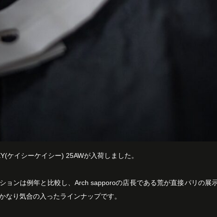
ASEY(ケイシーケイシー) 25AWが入荷しました。
ションは例年と比較し、Arch sapporoの店長である荒が直接パリの
かなり気合の入ったラインナップです。