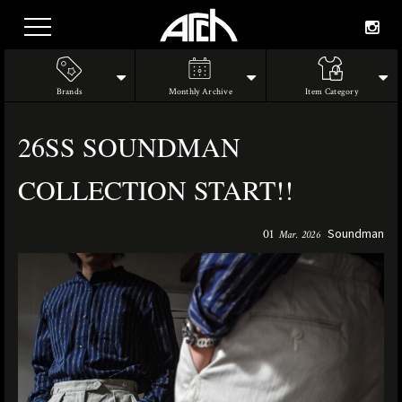
Brands
Monthly Archive
Item Category
26SS SOUNDMAN
COLLECTION START!!
Soundman
01
Mar. 2026