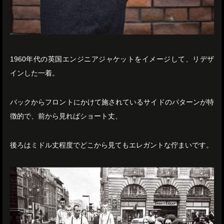
1960年代の英国エンジニアジャケットをイメージして、リデザ
インした一着。
バックからフロントにかけて施されているサイドのパターンが特
徴的で、前から見ればショート丈、
後ろはミドル丈程度でどこから見てもエレガントな佇まいです。