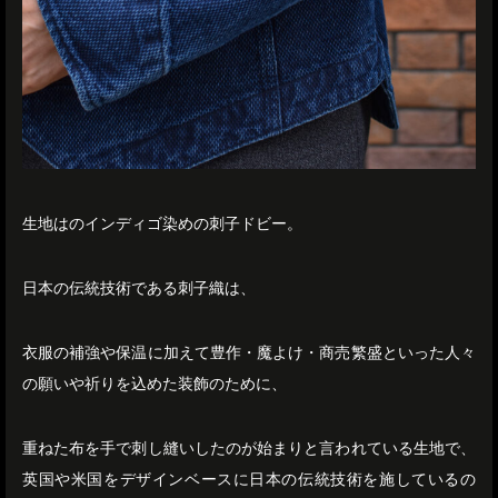
生地はのインディゴ染めの刺子ドビー。
日本の伝統技術である刺子織は、
衣服の補強や保温に加えて豊作・魔よけ・商売繁盛といった人々
の願いや祈りを込めた装飾のために、
重ねた布を手で刺し縫いしたのが始まりと言われている生地で、
英国や米国をデザインベースに日本の伝統技術を施しているの