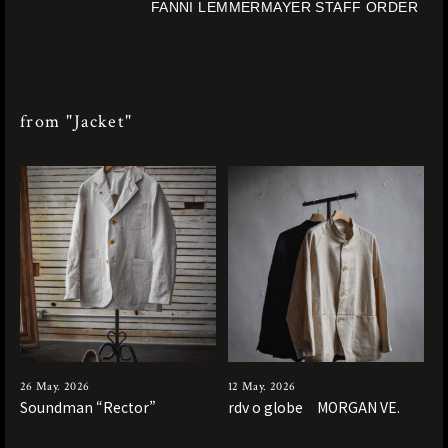
FANNI LEMMERMAYER STAFF ORDER
from "Jacket"
26 May. 2026
12 May. 2026
Soundman “Rector”
rdv o globe MORGAN VE.