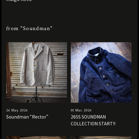
from "Soundman"
26 May. 2026
01 Mar. 2026
Soundman “Rector”
26SS SOUNDMAN
COLLECTION START!!