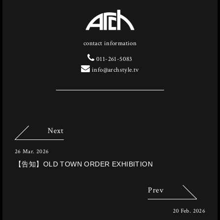
contact information
011-261-5083
info@archstyle.tv
Next
26 Mar. 2026
【告知】OLD TOWN ORDER EXHIBITION
Prev
20 Feb. 2026