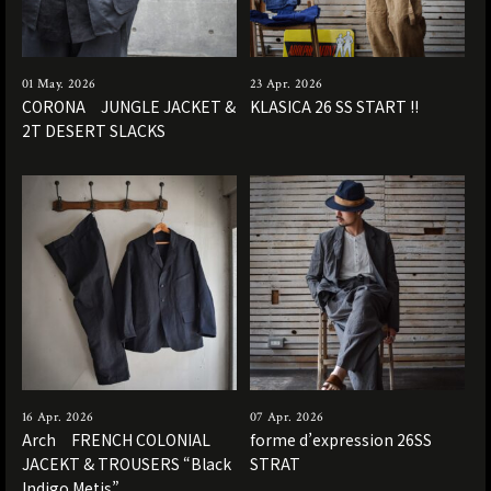
01 May. 2026
23 Apr. 2026
CORONA JUNGLE JACKET &
KLASICA 26 SS START !!
2T DESERT SLACKS
16 Apr. 2026
07 Apr. 2026
Arch FRENCH COLONIAL
forme d’expression 26SS
JACEKT & TROUSERS “Black
STRAT
Indigo Metis”