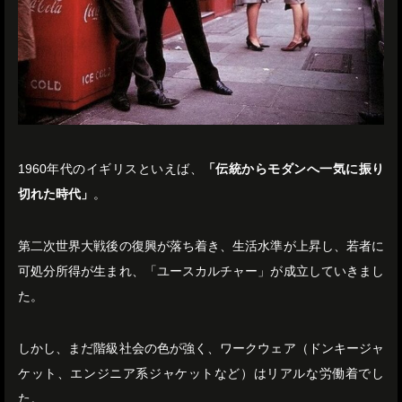
1960年代のイギリスといえば、
「伝統からモダンへ一気に振り
切れた時代」
。
第二次世界大戦後の復興が落ち着き、生活水準が上昇し、若者に
可処分所得が生まれ、「ユースカルチャー」が成立していきまし
た。
しかし、まだ階級社会の色が強く、ワークウェア（ドンキージャ
ケット、エンジニア系ジャケットなど）はリアルな労働着でし
た。