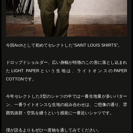
今回Archとして初めてセレクトした”SAINT LOUIS SHIRTS”。
ドロップドショルダー、広い身幅が特徴のこの形に落とし込まれ
たLIGHT PAPERという生地は、ライトオンスのPAPER
COTTONです。
今年セレクトした3型のシャツの中では一番生地量が多いパター
ン、一番ライトオンスな生地の組み合わせは、ご想像の通り、雰
囲気抜群・空気を纏うという感覚に一番近いシャツです。
僕が語るよりもぜひ一度袖を通してみてください。