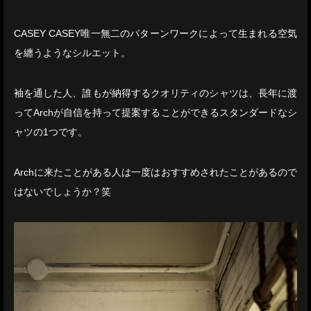
CASEY CASEY唯一無二のパターンワークによって生まれる空気
を纏うようなシルエット。
袖を通した人、誰もが納得するクオリティのシャツは、長年に渡
ってArchが自信を持って提案することができるスタンダードなシ
ャツの1つです。
Archに来たことがある人は一度はおすすめされたことがあるので
はないでしょうか？笑