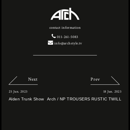
contact information
011-261-5083
info@archstyle.tv
Next
Prev
25 Jun. 2023
18 Jun. 2023
Alden Trunk Show
Arch / NP TROUSERS RUSTIC TWILL