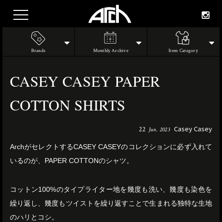
Brands
Monthly Archive
Item Category
CASEY CASEY PAPER
COTTON SHIRTS
Casey Casey
22
Jun. 2023
ArchがセレクトするCASEY CASEYのコレクションに必ず入れて
いるのが、PAPER COTTONのシャツ。
コットン100%のタイプライター地を幾度も洗い、幾度も染色を
繰り返し、幾度もツイストを繰り返すことで生まれる独特な生地
のハリとコシ。