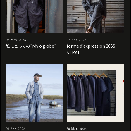
07 May. 2026
07 Apr. 2026
私にとっての”rdv o globe”
forme d’expression 26SS
STRAT
03 Apr. 2026
30 Mar. 2026