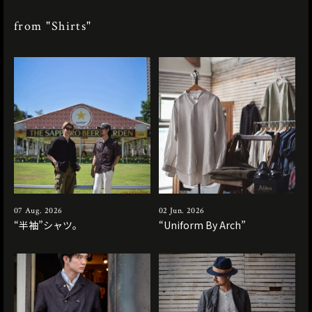
from "Shirts"
07 Aug. 2026
02 Jun. 2026
“半袖”シャツ。
“Uniform By Arch”