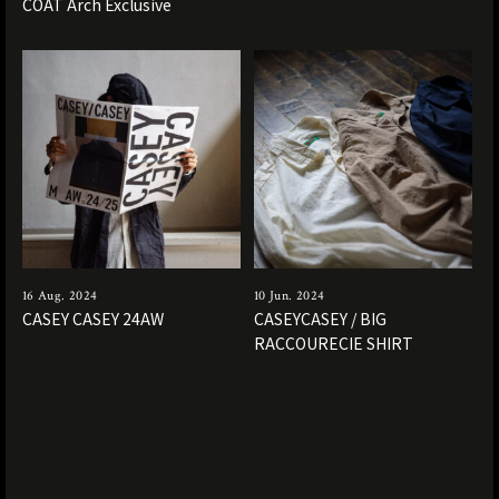
COAT Arch Exclusive
16 Aug. 2024
10 Jun. 2024
CASEY CASEY 24AW
CASEYCASEY / BIG
RACCOURECIE SHIRT