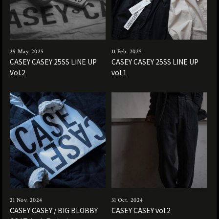
29 May. 2025
11 Feb. 2025
CASEY CASEY 25SS LINE UP
CASEY CASEY 25SS LINE UP
Vol.2
vol.1
21 Nov. 2024
31 Oct. 2024
CASEY CASEY / BIG BLOBBY
CASEY CASEY vol.2