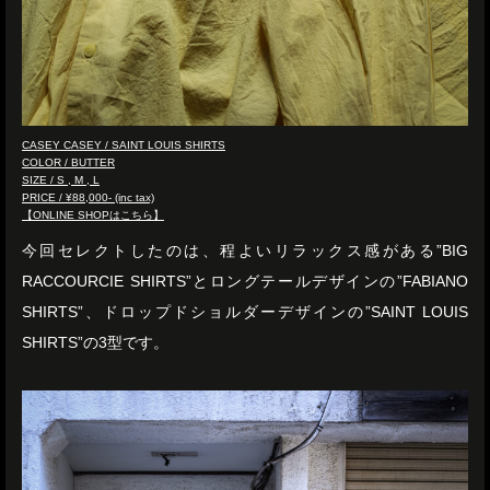
CASEY CASEY / SAINT LOUIS SHIRTS
COLOR / BUTTER
SIZE / S , M , L
PRICE / ¥88,000- (inc tax)
【ONLINE SHOPはこちら】
今回セレクトしたのは、程よいリラックス感がある”BIG
RACCOURCIE SHIRTS”とロングテールデザインの”FABIANO
SHIRTS”、ドロップドショルダーデザインの”SAINT LOUIS
SHIRTS”の3型です。