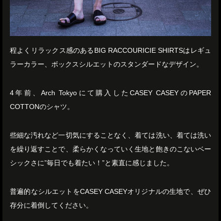
程よくリラックス感のあるBIG RACCOURICIE SHIRTSはレギュ
ラーカラー、ボックスシルエットのスタンダードなデザイン。
4年前、Arch Tokyoにて購入したCASEY CASEYのPAPER
COTTONのシャツ。
些細な汚れなど一切気にすることなく、着ては洗い、着ては洗い
を繰り返すことで、柔らかくなっていく生地と飽きのこないベー
シックさに”毎日でも着たい！”と素直に感じました。
普遍的なシルエットをCASEY CASEYオリジナルの生地で、ぜひ
存分に着倒してください。