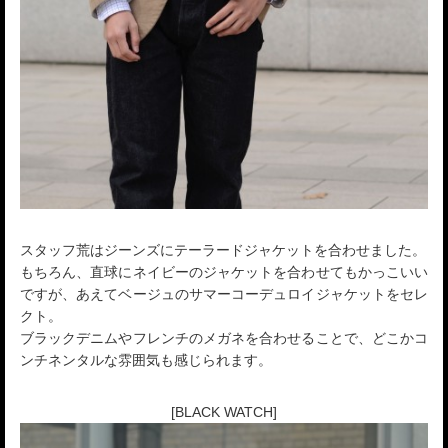
スタッフ荒はジーンズにテーラードジャケットを合わせました。
もちろん、直球にネイビーのジャケットを合わせてもかっこいい
ですが、あえてベージュのサマーコーデュロイジャケットをセレ
クト。
ブラックデニムやフレンチのメガネを合わせることで、どこかコ
ンチネンタルな雰囲気も感じられます。
[BLACK WATCH]