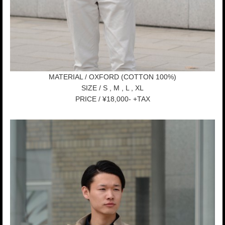
MATERIAL / OXFORD (COTTON 100%)
SIZE / S , M , L , XL
PRICE / ¥18,000- +TAX