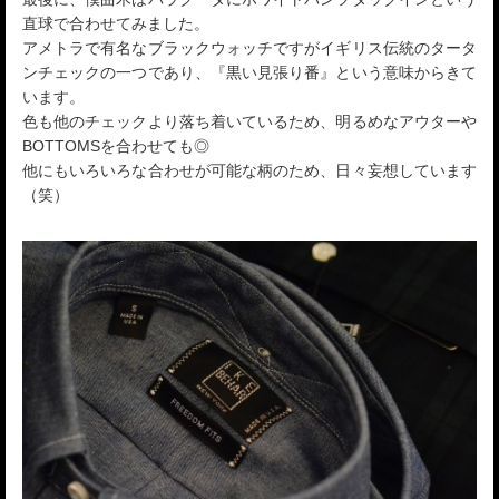
直球で合わせてみました。
アメトラで有名なブラックウォッチですがイギリス伝統のタータ
ンチェックの一つであり、『黒い見張り番』という意味からきて
います。
色も他のチェックより落ち着いているため、明るめなアウターや
BOTTOMSを合わせても◎
他にもいろいろな合わせが可能な柄のため、日々妄想しています
（笑）