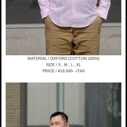
MATERIAL / OXFORD (COTTON 100%)
SIZE / S , M , L , XL
PRICE / ¥18,000- +TAX