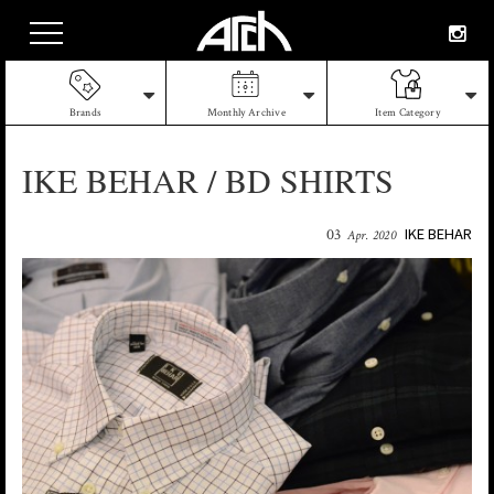
Brands
Monthly Archive
Item Category
IKE BEHAR / BD SHIRTS
IKE BEHAR
03
Apr. 2020