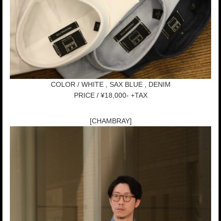
COLOR / WHITE , SAX BLUE , DENIM
PRICE / ¥18,000- +TAX
[CHAMBRAY]