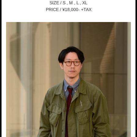
SIZE / S , M , L , XL
PRICE / ¥18,000- +TAX