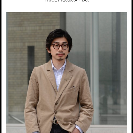
PRICE / ¥18,000- +TAX