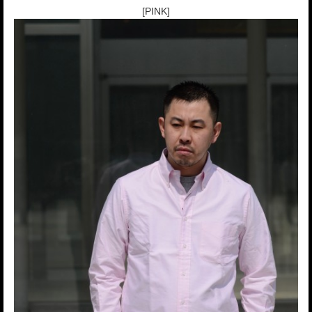
[PINK]