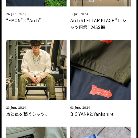
26 Jun. 2025
11 Jul. 2024
“EMON”×”Arch”
Arch STELLAR PLACE ”T-シ
ャツ図鑑” 24SS編
23 Jun. 2024
03 Jun. 2024
点と点を繋ぐシャツ。
BIG YANKとYankshire