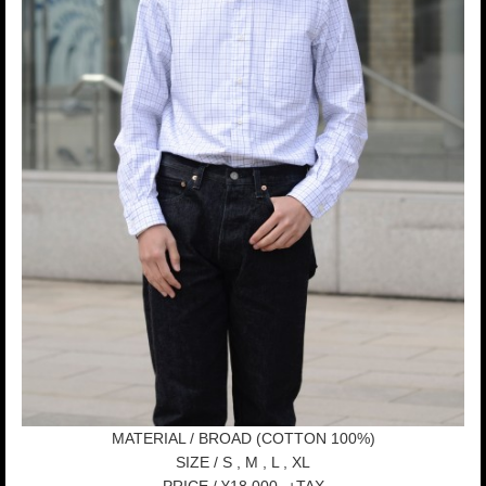
MATERIAL / BROAD (COTTON 100%)
SIZE / S , M , L , XL