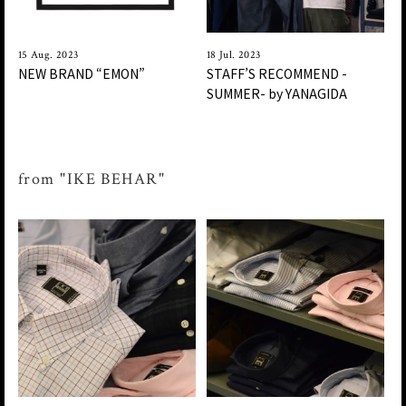
15 Aug. 2023
18 Jul. 2023
NEW BRAND “EMON”
STAFF’S RECOMMEND -
SUMMER- by YANAGIDA
from "IKE BEHAR"