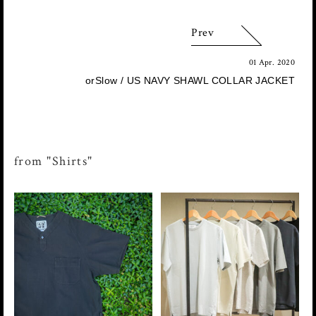
Prev
01 Apr. 2020
orSlow / US NAVY SHAWL COLLAR JACKET
from "Shirts"