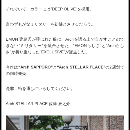
それでいて、カラーには”DEEP OLIVE”を採用。
言わずもがなミリタリーを彷彿とさせるだろう。
EMON 豊島氏が呼ばれた服に、Archを語る上で欠かすことので
きない”ミリタリー”を融合させた、”EMONらしさ”と”Archらし
さ”が折り重なった”EXCLUSIVE”が誕生した。
今作は
“Arch SAPPORO”
と
“Arch STELLAR PLACE”
の2店舗で
の同時発売。
是非、袖を通しにいらしてください。
Arch STELLAR PLACE 佐藤 辰之介