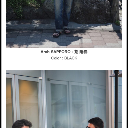
Arch SAPPORO : 荒 陽春
Color : BLACK