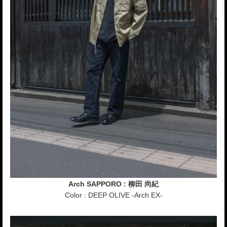
Arch SAPPORO : 柳田 尚紀
Color : DEEP OLIVE -Arch EX-