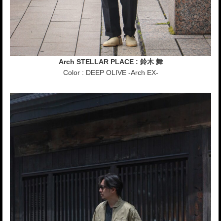
Arch STELLAR PLACE : 鈴木 舞
Color : DEEP OLIVE -Arch EX-