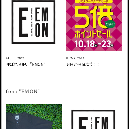
24 Jun. 2025
17 Oct. 2023
呼ばれる服、”EMON”
明日から5ばポ！！
from "EMON"