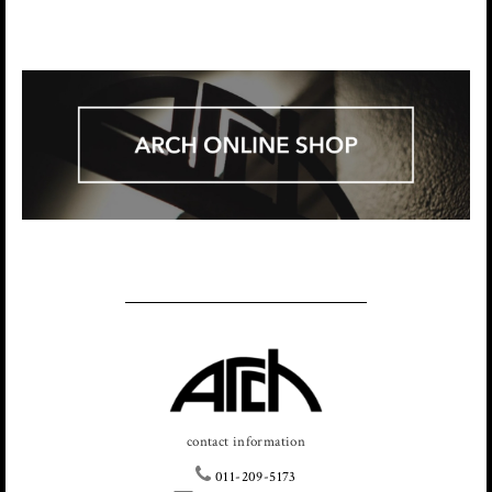
contact information
011-209-5173