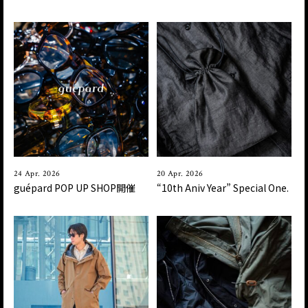
24 Apr. 2026
20 Apr. 2026
guépard POP UP SHOP開催
“10th Aniv Year” Special One.