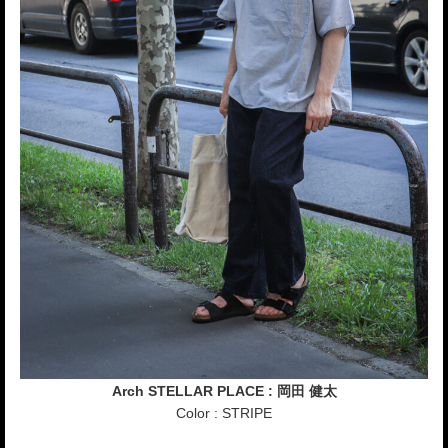
Arch STELLAR PLACE : 岡田 健太
Color : STRIPE