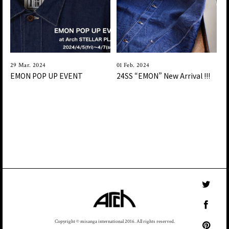
29 Mar. 2024
01 Feb. 2024
EMON POP UP EVENT
24SS “EMON” New Arrival !!!
Copyright © misanga international 2016. All rights reserved.