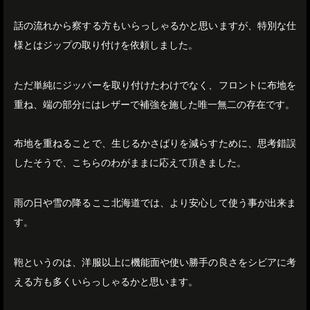
話の流れから察する方もいらっしゃるかと思いますが、特別な仕
様とはジップの取り付けを依頼しました。
ただ単純にジッパーを取り付けたわけでなく、フロントに布地を
重ね、端の部分にはレザーで補強を施した唯一無二の存在です。
布地を重ねることで、生じるかさばりを減らすために、思考錯誤
したそうで、こちらのわがままに応えて頂きました。
雨の日や雪の降るここ北海道では、より安心して使う事が出来ま
す。
鞄というのは、洋服以上に機能面や使い勝手の良さをシビアに考
える方も多くいらっしゃるかと思います。