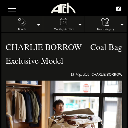
Brands
Monthly Archive
Item Category
CHARLIE BORROW Coal Bag
Exclusive Model
CHARLIE BORROW
13
May. 2022