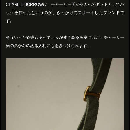
CHARLIE BORROWは、チャーリー氏が友人へのギフトとしてバ
ッグを作ったというのが、きっかけでスタートしたブランドで
す。
そういった経緯もあって、人が使う事を考慮された、チャーリー
氏の温かみのある人柄にも惹きつけられます。