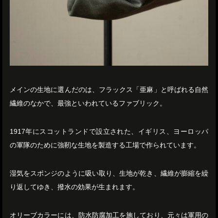
メインの生地に選んだのは、フラックス「亜麻」と呼ばれる自然
繊維のなかで、最強といわれているファブリック。
1917年にスコットランドで設立された、イギリス、ヨーロッパ
の軍隊のために強靭な生地を製造する工場で作られています。
湿気をスポンジのように吸い取り、生地が乾き、繊維が膨縮を繰
り返してゆき、撥水の効果が生まれます。
オリーブカラーには、防水防腐加工を施しており、元々は軍用の