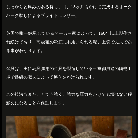
しっかりと厚みのある持ち手は、18ヶ月もかけて完成するオーク
バーク鞣しによるブライドルレザー。
英国で唯一継承しているベーカー家によって、150年以上製作さ
れ続けており、高級靴の靴底にも用いられる程、上質で丈夫であ
る事がわかります。
金具は、主に馬具類用の金具を製造している王室御用達の鋳物工
場で熟練の職人によって磨きをかけられます。
この技法もまた、とても強く、強力な圧力をかけても壊れない程
頑丈になることを保証します。