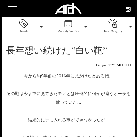
Brands
Monthly Archive
Item Category
長年想い続けた”白い鞄”
MOJITO
06
Jul. 2025
今から約9年前の2016年に見かけたとある鞄。
その鞄は今までに見てきたモノとは圧倒的に何かが違うオーラを
放っていた…
結果的に手に入れる事ができなかったが、