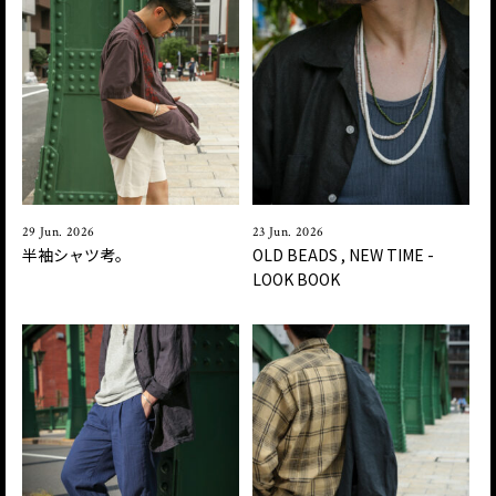
29 Jun. 2026
23 Jun. 2026
半袖シャツ考。
OLD BEADS , NEW TIME -
LOOK BOOK