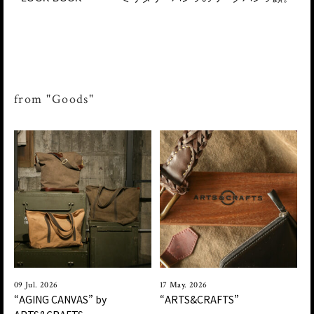
from "Goods"
09 Jul. 2026
17 May. 2026
“AGING CANVAS” by
“ARTS&CRAFTS”