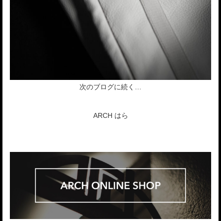
次のブログに続く…
ARCH はら