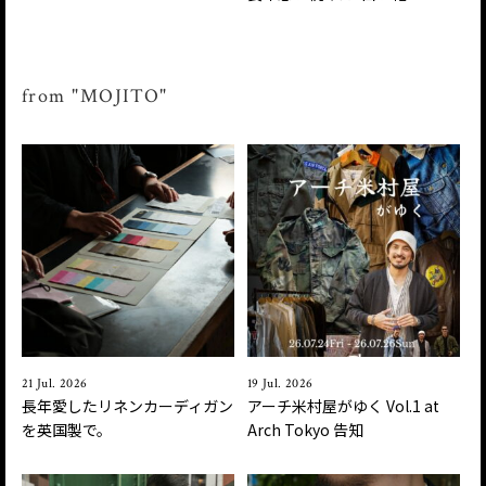
from "MOJITO"
21 Jul. 2026
19 Jul. 2026
長年愛したリネンカーディガン
アーチ米村屋がゆく Vol.1 at
を英国製で。
Arch Tokyo 告知