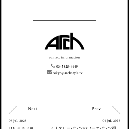
contact information
03-5825-4649
tokyo@archstyle.tv
Next
Prev
09 Jul. 2025
04 Jul. 2025
LOOK BOOK
ミリタリーパンツのワークパンツ顔。