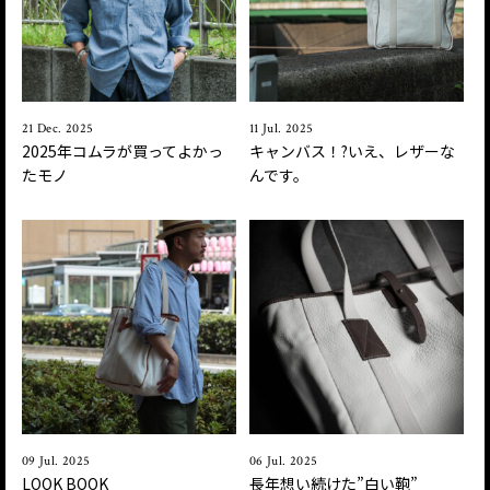
21 Dec. 2025
11 Jul. 2025
2025年コムラが買ってよかっ
キャンバス！?いえ、レザーな
たモノ
んです。
09 Jul. 2025
06 Jul. 2025
LOOK BOOK
長年想い続けた”白い鞄”