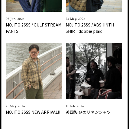
02 Jun. 2026
23 May. 2026
MOJITO 26SS / GULF STREAM
MOJITO 26SS / ABSHINTH
PANTS
SHIRT dobbie plaid
21 May. 2026
19 Feb. 2026
MOJITO 26SS NEW ARRIVAL!!
英国製 冬のリネンシャツ