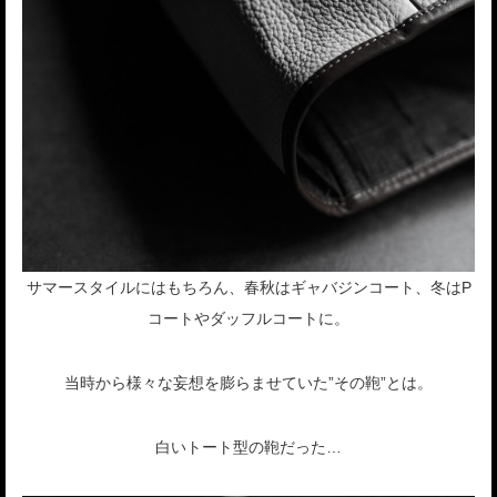
サマースタイルにはもちろん、春秋はギャバジンコート、冬はP
コートやダッフルコートに。
当時から様々な妄想を膨らませていた”その鞄”とは。
白いトート型の鞄だった…