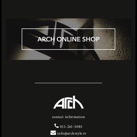
contact information
011-261-5083
info@archstyle.tv