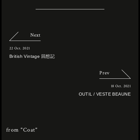
Next
22 Oct. 2021
British Vintage 回想記
Prev
18 Oct. 2021
OUTIL / VESTE BEAUNE
from "Coat"