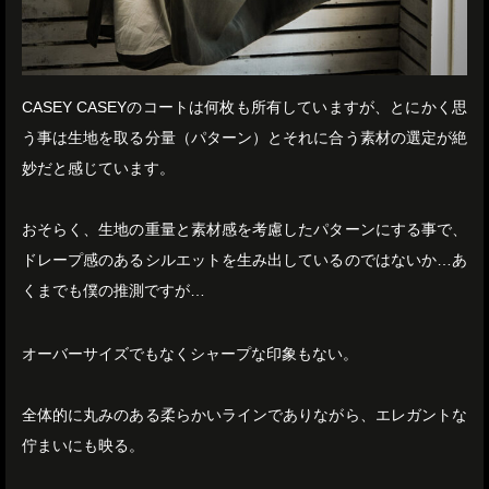
CASEY CASEYのコートは何枚も所有していますが、とにかく思
う事は生地を取る分量（パターン）とそれに合う素材の選定が絶
妙だと感じています。
おそらく、生地の重量と素材感を考慮したパターンにする事で、
ドレープ感のあるシルエットを生み出しているのではないか…あ
くまでも僕の推測ですが…
オーバーサイズでもなくシャープな印象もない。
全体的に丸みのある柔らかいラインでありながら、エレガントな
佇まいにも映る。