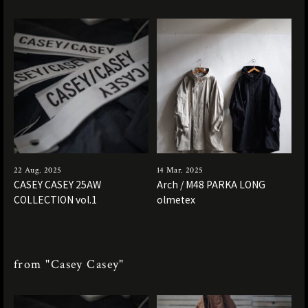
22 Aug. 2025
14 Mar. 2025
CASEY CASEY 25AW
Arch / M48 PARKA LONG
COLLECTION vol.1
olmetex
from "Casey Casey"