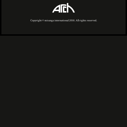
Copyright © misanga international 2018. All rights reserved.