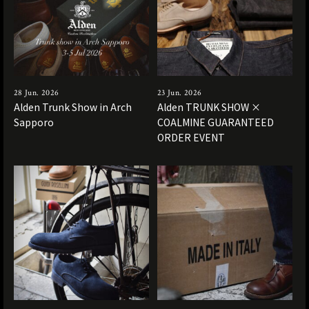
28 Jun. 2026
23 Jun. 2026
Alden Trunk Show in Arch
Alden TRUNK SHOW ×
Sapporo
COALMINE GUARANTEED
ORDER EVENT