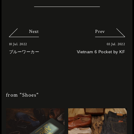
Next
Prev
10 Jul. 2022
03 Jul. 2022
ブルーワーカー
Vietnam 6 Pocket by KF
from "Shoes"