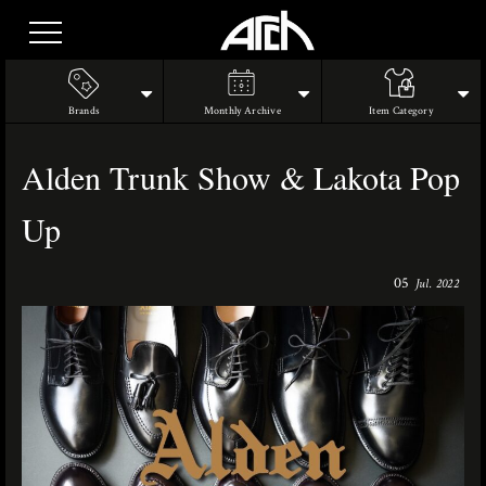
Brands
Monthly Archive
Item Category
Alden Trunk Show & Lakota Pop
Up
05
Jul. 2022