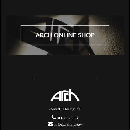
contact information
011-261-5083
info@archstyle.tv