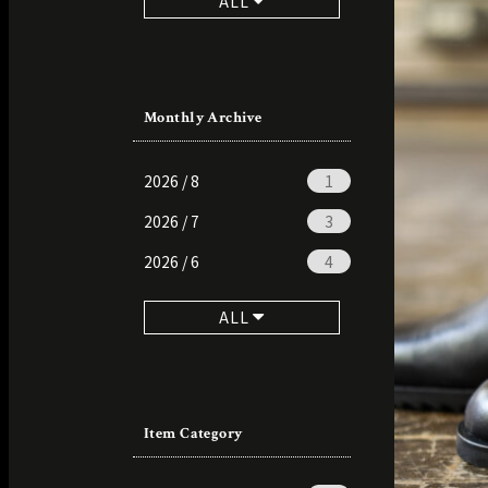
ALL
Monthly Archive
2026 / 8
1
2026 / 7
3
2026 / 6
4
ALL
Item Category