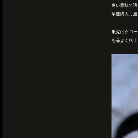
良い意味で適
早速購入し履
爪先はクロー
を品よく格上