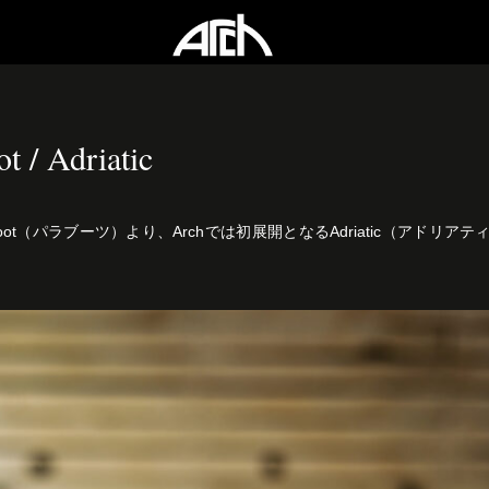
t / Adriatic
boot（パラブーツ）より、Archでは初展開となるAdriatic（アドリア