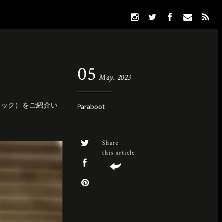
05
May. 2023
ティック）をご紹介い
Paraboot
Share
this article