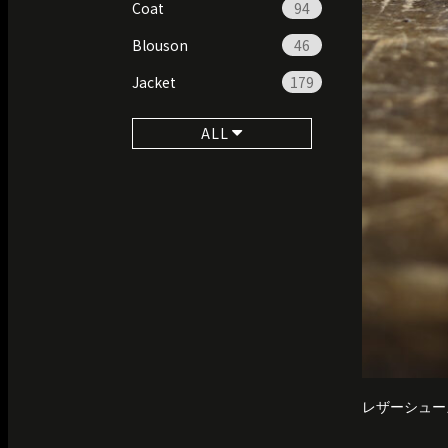
Coat
94
Blouson
46
Jacket
179
ALL
レザーシューズ